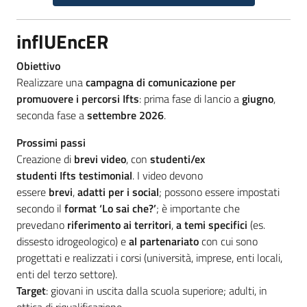
inflUEncER​
Obiettivo
Realizzare una
campagna di comunicazione per
promuovere i percorsi Ifts
: prima fase di lancio a
giugno
,
seconda fase a
settembre 2026
.
Prossimi passi
Creazione di
brevi video
, con
studenti/ex
studenti Ifts testimonial
. I video devono
essere
brevi
,
adatti per i social
; possono essere impostati
secondo il
format ‘Lo sai che?’
; è importante che
prevedano
riferimento ai territori
,
a temi specifici
(es.
dissesto idrogeologico) e
al partenariato
con cui sono
progettati e realizzati i corsi (università, imprese, enti locali,
enti del terzo settore).
Target
: giovani in uscita dalla scuola superiore; adulti, in