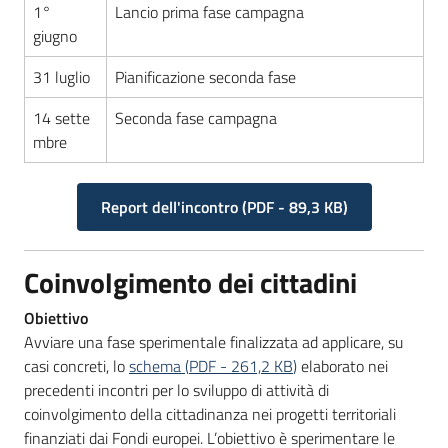
1°
Lancio prima fase campagna
giugno
31 luglio
Pianificazione seconda fase
14 sette
Seconda fase campagna
mbre
Report dell'incontro
(
PDF
-
89,3 KB
)
Coinvolgimento dei cittadini
Obiettivo
Avviare una fase sperimentale finalizzata ad applicare, su
casi concreti, lo
schema
(
PDF
-
261,2 KB
)
elaborato nei
precedenti incontri per lo sviluppo di attività di
coinvolgimento della cittadinanza nei progetti territoriali
finanziati dai Fondi europei. L’obiettivo è sperimentare le