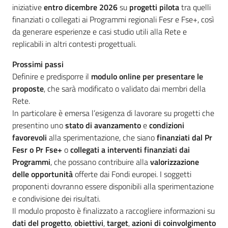
iniziative
entro dicembre 2026
su
progetti pilota
tra quelli
finanziati o collegati ai Programmi regionali Fesr e Fse+, così
da generare esperienze e casi studio utili alla Rete e
replicabili in altri contesti progettuali.
Prossimi passi
Definire e predisporre il
modulo online per presentare le
proposte
, che sarà modificato o validato dai membri della
Rete.
In particolare è emersa l’esigenza di lavorare su progetti che
presentino uno
stato di avanzamento
e
condizioni
favorevoli
alla sperimentazione, che siano
finanziati dal Pr
Fesr o Pr Fse+
o
collegati a interventi finanziati dai
Programmi
, che possano contribuire alla
valorizzazione
delle opportunità
offerte dai Fondi europei. I soggetti
proponenti dovranno essere disponibili alla sperimentazione
e condivisione dei risultati.
Il modulo proposto è finalizzato a raccogliere informazioni su
dati del progetto
,
obiettivi
,
target
,
azioni di coinvolgimento