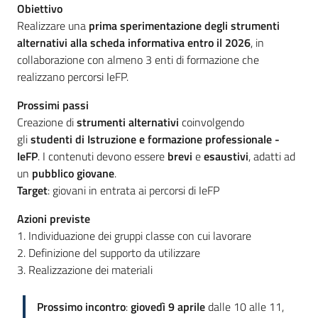
Obiettivo
Realizzare una
prima sperimentazione degli strumenti
alternativi alla scheda
informativa entro il 2026
, in
collaborazione con almeno 3 enti di formazione che
realizzano percorsi IeFP.
Prossimi passi
Creazione di
strumenti alternativi
coinvolgendo
gli
studenti di Istruzione e formazione professionale -
IeFP
. I contenuti devono essere
brevi
e
esaustivi
, adatti ad
un
pubblico giovane
.
Target
: giovani in entrata ai percorsi di IeFP
Azioni previste
1. Individuazione dei gruppi classe con cui lavorare
2. Definizione del supporto da utilizzare
3. Realizzazione dei materiali
Prossimo incontro
:
giovedì 9 aprile
dalle 10 alle 11,