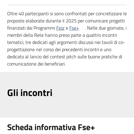
partecipazione
Menu selezionato
Oltre 40 partecipanti si sono confrontati per concretizzare le
proposte elaborate durante il 2025 per comunicare progetti
finanziati dai Programmi
Fesr
e
Fse+
. Nelle due giornate, i
Seguici
membri della Rete hanno preso parte a quattro incontri
su
tematici, tre dedicati agli argomenti discussi nei tavoli di co-
progettazione nel corso dei precedenti incontri e uno
dedicato al lancio del contest pitch sulle buone pratiche di
comunicazione dei beneficiari.
Gli incontri
Scheda informativa Fse+