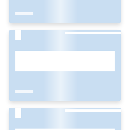
partecipazione
Seguici
su