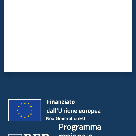
Valuta da 1 a 5 stelle
Programma
regionale