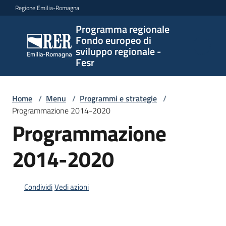
Vai al contenuto
Vai alla navigazione
Vai al footer
Regione Emilia-Romagna
Programma regionale
Programma
Fondo europeo di
regionale
sviluppo regionale -
Fondo
Fesr
europeo di
sviluppo
regionale -
Home
/
Menu
/
Programmi e strategie
/
Programmazione 2014-2020
Fesr
Programmazione
2014-2020
Novità
Condividi
Vedi azioni
Programmi
e
strategie