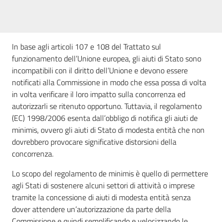
partecipazione
In base agli articoli 107 e 108 del Trattato sul
Seguici
funzionamento dell’Unione europea, gli aiuti di Stato sono
su
incompatibili con il diritto dell’Unione e devono essere
notificati alla Commissione in modo che essa possa di volta
in volta verificare il loro impatto sulla concorrenza ed
autorizzarli se ritenuto opportuno. Tuttavia, il regolamento
(EC) 1998/2006 esenta dall’obbligo di notifica gli aiuti de
minimis, ovvero gli aiuti di Stato di modesta entità che non
dovrebbero provocare significative distorsioni della
concorrenza.
Lo scopo del regolamento de minimis è quello di permettere
agli Stati di sostenere alcuni settori di attività o imprese
tramite la concessione di aiuti di modesta entità senza
dover attendere un’autorizzazione da parte della
Commissione e quindi semplificando e velocizzando le