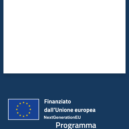
Valuta da 1 a 5 stelle
Programma