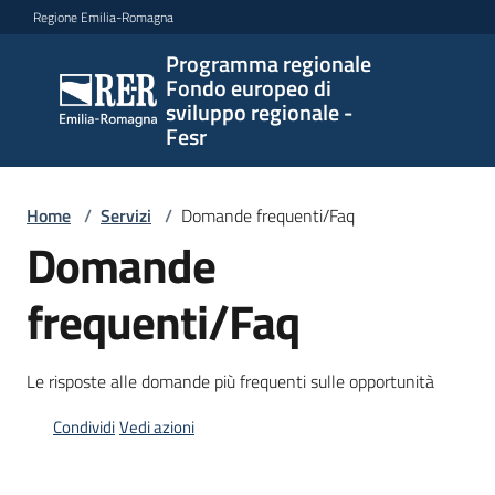
Vai al contenuto
Vai alla navigazione
Vai al footer
Regione Emilia-Romagna
Programma regionale
Programma
Fondo europeo di
regionale
sviluppo regionale -
Fondo
Fesr
europeo di
sviluppo
regionale -
Home
/
Servizi
/
Domande frequenti/Faq
Fesr
Domande
frequenti/Faq
Novità
Le risposte alle domande più frequenti sulle opportunità
Condividi
Vedi azioni
Programmi
e
strategie