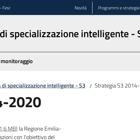
- Fesr
Novità
Programmi e strategie
di specializzazione intelligente -
 monitoraggio
 di specializzazione intelligente - S3
Strategia S3 2014
/
14-2020
1,6 MB
)
la Regione Emilia-
ioni con l'obiettivo del