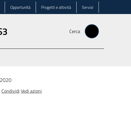
Opportunità
Progetti e attività
Servizi
 S3
Cerca
-2020
Condividi
Vedi azioni