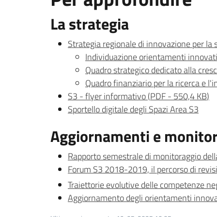
La strategia
Strategia regionale di innovazione per la 
Individuazione orientamenti innovati
Quadro strategico dedicato alla cresci
Quadro finanziario per la ricerca e l'
S3 - flyer informativo
(
PDF
-
550,4 KB
)
Sportello digitale degli Spazi Area S3
Aggiornamenti e monito
Rapporto semestrale di monitoraggio dell
Forum S3 2018-2019, il percorso di revisi
Traiettorie evolutive delle competenze ne
Aggiornamento degli orientamenti innovat