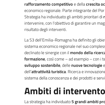
rafforzamento competitivo
e della
crescita o
economico regionale. Parte integrante del Po
Strategia ha individuato gli ambiti prioritari di
intervenire, con l'obiettivo di garantire un ma
risultato degli interventi.
La S3 dell’Emilia-Romagna ha definito gli obiet
sistema economico regionale nel suo compless
declinato le sinergie con il
mondo della ricerc
formazione
, così come – ad esempio – con i te
sviluppo sostenibile
, delle
nuove tecnologie
e
dell’
attrattività turistica
. Ricerca e innovazione
sistema della conoscenza e dei prodotti e servi
Ambiti di intervent
La strategia ha individuato
5 grandi ambiti pro