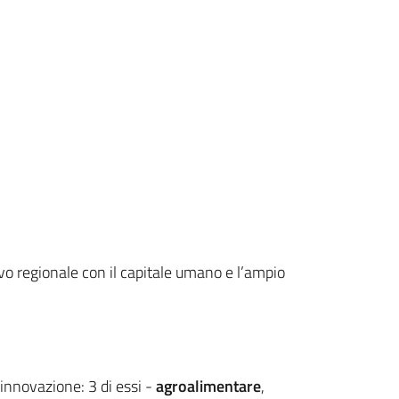
ivo regionale con il capitale umano e l’ampio
 innovazione: 3 di essi -
a
groalimentare
,