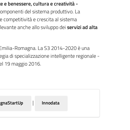
te e benessere, cultura e creatività -
componenti del sistema produttivo. La
e competitività e crescita al sistema
rilevante anche allo sviluppo dei
servizi ad alta
one Emilia-Romagna. La S3 2014-2020 è una
egia di specializzazione intelligente regionale -
del 19 maggio 2016.
|
agnaStartUp
Innodata