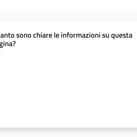
anto sono chiare le informazioni su questa
gina?
a da 1 a 5 stelle