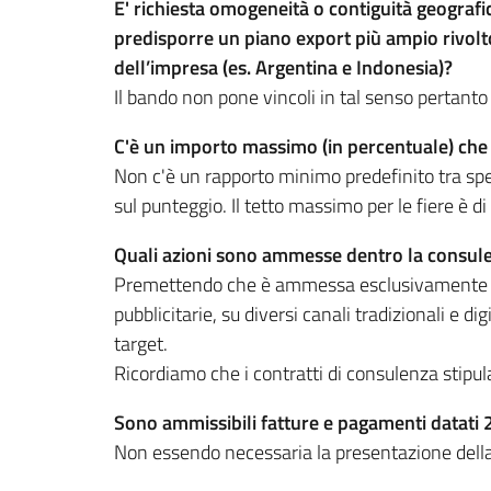
E' richiesta omogeneità o contiguità geografica
predisporre un piano export più ampio rivolt
dell’impresa (es. Argentina e Indonesia)?
Il bando non pone vincoli in tal senso pertanto 
C'è un importo massimo (in percentuale) che p
Non c'è un rapporto minimo predefinito tra spes
sul punteggio. Il tetto massimo per le fiere è di
Quali azioni sono ammesse dentro la consul
Premettendo che è ammessa esclusivamente la 
pubblicitarie, su diversi canali tradizionali e 
target.
Ricordiamo che i contratti di consulenza stipul
Sono ammissibili fatture e pagamenti datati 20
Non essendo necessaria la presentazione della