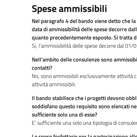
Spese ammissibili
Nel paragrafo 4 del bando viene detto che la
data di ammissibilità delle spese decorre da
quanto precedentemente esposto. Si tratta d
Si, l'ammissibilità delle spese decorre dal 0
Nell’ambito delle consulenze sono ammissibili 
contatti?
No, sono ammissibili esclusivamente attività c
attività ammissibili.
Il bando stabilisce che i progetti devono obb
soddisfano questo requisito sono elencati nell’
sufficiente solo una di esse?
E’ sufficiente una solo una tipologia di consule
Le spese forfettarie per la partecipazione al