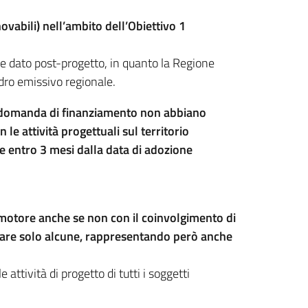
novabili) nell’ambito dell’Obiettivo 1
ome dato post-progetto, in quanto la Regione
dro emissivo regionale.
la domanda di finanziamento non abbiano
e attività progettuali sul territorio
e entro 3 mesi dalla data di adozione
omotore anche se non con il coinvolgimento di
ipare solo alcune, rappresentando però anche
ttività di progetto di tutti i soggetti