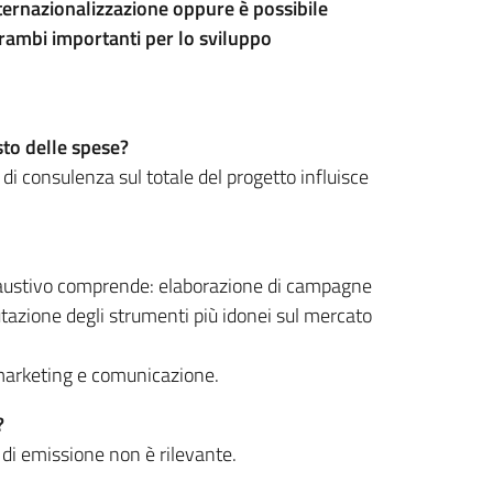
internazionalizzazione oppure è possibile
trambi importanti per lo sviluppo
sto delle spese?
di consulenza sul totale del progetto influisce
saustivo comprende: elaborazione di campagne
lutazione degli strumenti più idonei sul mercato
i marketing e comunicazione.
?
di emissione non è rilevante.