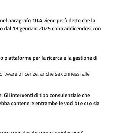
nel paragrafo 10.4 viene però detto che la
ero dal 13 gennaio 2025 contraddicendosi con
o piattaforme per la ricerca e la gestione di
oftware o licenze, anche se connessi alle
 Gli interventi di tipo consulenziale che
 debba contenere entrambe le voci b) e c) o sia
 essere considerate come complessive?