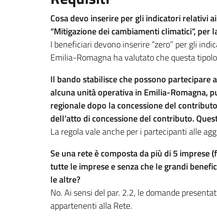
Cosa devo inserire per gli indicatori relativi 
“Mitigazione dei cambiamenti climatici”, per 
I beneficiari devono inserire “zero” per gli in
Emilia-Romagna ha valutato che questa tipologi
Il bando stabilisce che possono partecipare 
alcuna unità operativa in Emilia-Romagna, purc
regionale dopo la concessione del contributo.
dell’atto di concessione del contributo. Quest
La regola vale anche per i partecipanti alle agg
Se una rete è composta da più di 5 imprese (
tutte le imprese e senza che le grandi benef
le altre?
No. Ai sensi del par. 2.2, le domande presentate
appartenenti alla Rete.