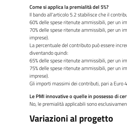
Come si applica la premialità del 5%?
Il bando all'articolo 5.2 stabilisce che il cont
60% delle spese ritenute ammissibili, per un 
70% delle spese ritenute ammissibili, per un i
imprese).
La percentuale del contributo può essere increme
diventando quindi:
65% delle spese ritenute ammissibili, per un 
75% delle spese ritenute ammissibili, per un i
imprese).
Gli importi massimi dei contributi, pari a Eur
Le PMI innovative o quelle in possesso di certi
No, le premialità applicabili sono esclusivamen
Variazioni al progetto