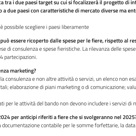
 tra i due paesi target su cui si focalizzerà il progetto di 
o a due paesi con caratteristiche di mercato diverse ma en
è possibile scegliere i paesi liberamente
uò essere ricoperto dalle spese per le fiere, rispetto al re
e di consulenza e spese fieristiche. La rilevanza delle spese 
 4 partecipazioni.
enza marketing?
consulenza e non altre attività o servizi, un elenco non e
digitali; elaborazione di piani marketing o di comunicazione; va
ati per le attività del bando non devono includere i servizi d
24 per anticipi riferiti a fiere che si svolgeranno nel 2025
 documentazione contabile per le somme forfettarie, la data 