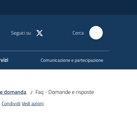
Seguici su
Cerca
vizi
Comunicazione e partecipazione
ne domanda
Faq - Domande e risposte
/
Condividi
Vedi azioni