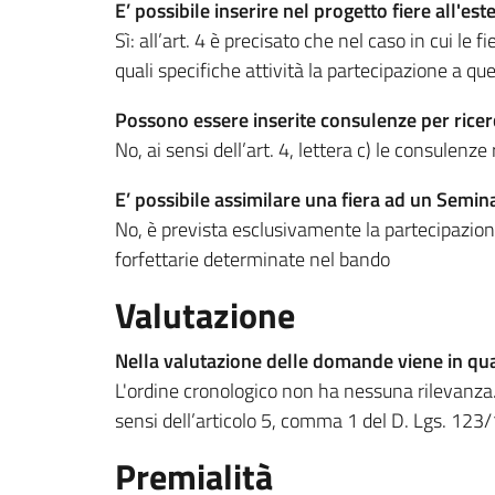
E’ possibile inserire nel progetto fiere all'e
Sì: all’art. 4 è precisato che nel caso in cui l
quali specifiche attività la partecipazione a qu
Possono essere inserite consulenze per ricerc
No, ai sensi dell’art. 4, lettera c) le consulen
E’ possibile assimilare una fiera ad un Semi
No, è prevista esclusivamente la partecipazione 
forfettarie determinate nel bando
Valutazione
Nella valutazione delle domande viene in qu
L'ordine cronologico non ha nessuna rilevanza. 
sensi dell’articolo 5, comma 1 del D. Lgs. 123
Premialità