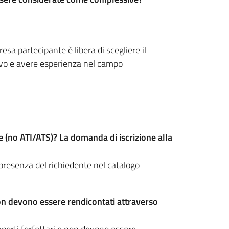
resa partecipante è libera di scegliere il
tivo e avere esperienza nel campo
re (no ATI/ATS)? La domanda di iscrizione alla
presenza del richiedente nel catalogo
 non devono essere rendicontati attraverso