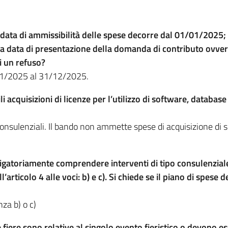
 data di ammissibilità delle spese decorre dal 01/01/2025; 
lla data di presentazione della domanda di contributo ovv
i un refuso?
1/01/2025 al 31/12/2025.
acquisizioni di licenze per l’utilizzo di software, database 
onsulenziali. Il bando non ammette spese di acquisizione di s
ligatoriamente comprendere interventi di tipo consulenziale.
articolo 4 alle voci: b) e c). Si chiede se il piano di spese
nza b) o c)
le fiere sono relative al singolo evento fieristico o devono