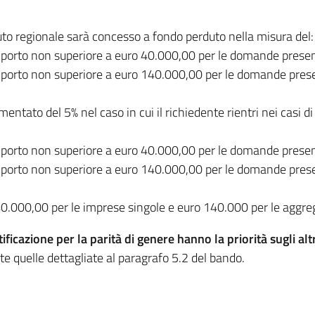
ributo regionale sarà concesso a fondo perduto nella misura del:
importo non superiore a euro 40.000,00 per le domande presen
mporto non superiore a euro 140.000,00 per le domande presen
ntato del 5% nel caso in cui il richiedente rientri nei casi di 
importo non superiore a euro 40.000,00 per le domande presen
mporto non superiore a euro 140.000,00 per le domande presen
o 40.000,00 per le imprese singole e euro 140.000 per le aggr
ficazione per la parità di genere hanno la priorità sugli alt
te quelle dettagliate al paragrafo 5.2 del bando.