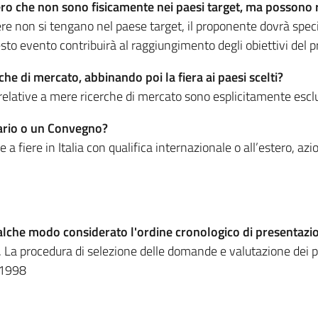
stero che non sono fisicamente nei paesi target, ma possono 
e fiere non si tengano nel paese target, il proponente dovrà sp
esto evento contribuirà al raggiungimento degli obiettivi del p
he di mercato, abbinando poi la fiera ai paesi scelti?
ze relative a mere ricerche di mercato sono esplicitamente escl
nario o un Convegno?
a fiere in Italia con qualifica internazionale o all’estero, az
alche modo considerato l'ordine cronologico di presentazio
La procedura di selezione delle domande e valutazione dei pro
/1998