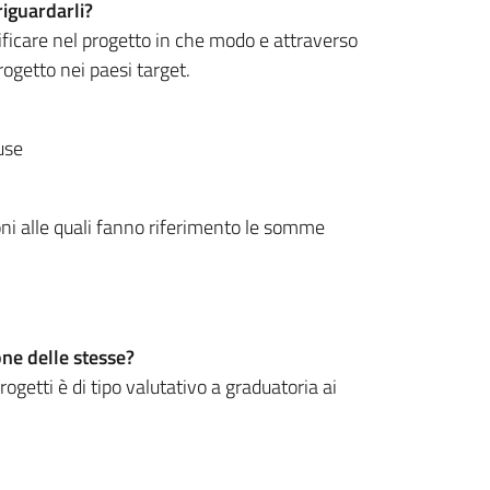
riguardarli?
ecificare nel progetto in che modo e attraverso
rogetto nei paesi target.
use
ioni alle quali fanno riferimento le somme
ne delle stesse?
getti è di tipo valutativo a graduatoria ai