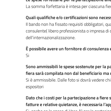
La somma forfettaria è intesa per ciascuna f
Quali qualifiche e/o certificazioni sono nece
Il bando non ha fissato requisiti obbligatori, qua
consulente( libero professionista o impresa di
dell’internazionalizzazione.
È possibile avere un fornitore di consulenza 
Si
Sono ammissibili le spese sostenute per la par
fiera sarà compilata non dal beneficiario ma 
Si è ammissibile. Dalle foto si dovrà vedere c
espositori
Dato che i costi per la partecipazione a fiere
fatture e relative quietanze, è necessaria l’a