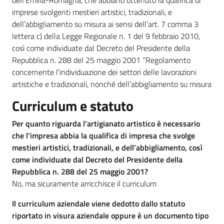
dell’Emilia-Romagna, che abbiano ottenuto la qualifica di
imprese svolgenti mestieri artistici, tradizionali, e
dell’abbigliamento su misura ai sensi dell’art. 7 comma 3
lettera c) della Legge Regionale n. 1 del 9 febbraio 2010,
così come individuate dal Decreto del Presidente della
Repubblica n. 288 del 25 maggio 2001 “Regolamento
concernente l'individuazione dei settori delle lavorazioni
artistiche e tradizionali, nonché dell'abbigliamento su misura
Curriculum e statuto
Per quanto riguarda l'artigianato artistico è necessario
che l'impresa abbia la qualifica di impresa che svolge
mestieri artistici, tradizionali, e dell’abbigliamento, così
come individuate dal Decreto del Presidente della
Repubblica n. 288 del 25 maggio 2001?
No, ma sicuramente arricchisce il curriculum
Il curriculum aziendale viene dedotto dallo statuto
riportato in visura aziendale oppure è un documento tipo