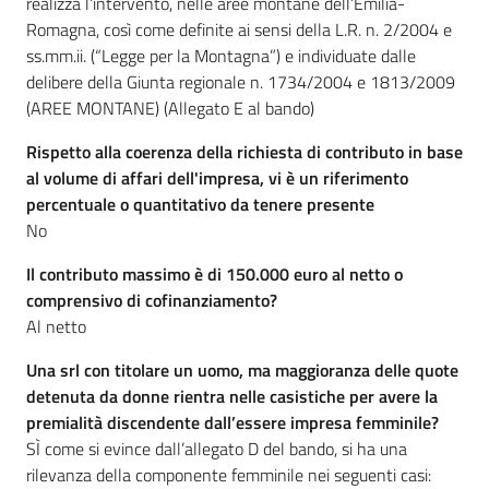
realizza l’intervento, nelle aree montane dell’Emilia-
Romagna, così come definite ai sensi della L.R. n. 2/2004 e
ss.mm.ii. (“Legge per la Montagna”) e individuate dalle
delibere della Giunta regionale n. 1734/2004 e 1813/2009
(AREE MONTANE) (Allegato E al bando)
Rispetto alla coerenza della richiesta di contributo in base
al volume di affari dell'impresa, vi è un riferimento
percentuale o quantitativo da tenere presente
No
Il contributo massimo è di 150.000 euro al netto o
comprensivo di cofinanziamento?
Al netto
Una srl con titolare un uomo, ma maggioranza delle quote
detenuta da donne rientra nelle casistiche per avere la
premialità discendente dall’essere impresa femminile?
SÌ come si evince dall’allegato D del bando, si ha una
rilevanza della componente femminile nei seguenti casi: