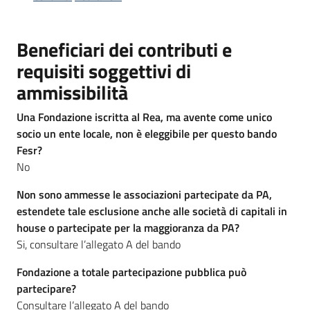
Beneficiari dei contributi e
Opportunità
requisiti soggettivi di
ammissibilità
Progetti
Una Fondazione iscritta al Rea, ma avente come unico
e
socio un ente locale, non è eleggibile per questo bando
attività
Fesr?
No
Servizi
Non sono ammesse le associazioni partecipate da PA,
estendete tale esclusione anche alle società di capitali in
house o partecipate per la maggioranza da PA?
Si, consultare l’allegato A del bando
Fondazione a totale partecipazione pubblica può
Comunicazione
partecipare?
e
Consultare l’allegato A del bando