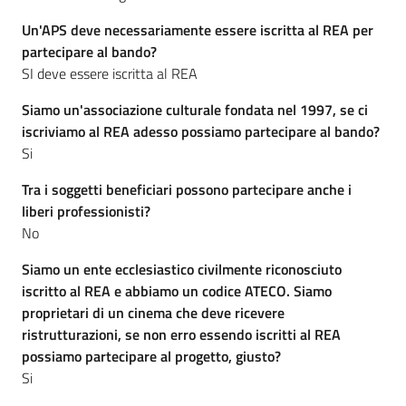
partecipazione
Un'APS deve necessariamente essere iscritta al REA per
partecipare al bando?
SI deve essere iscritta al REA
Seguici
su
Siamo un'associazione culturale fondata nel 1997, se ci
iscriviamo al REA adesso possiamo partecipare al bando?
Si
Tra i soggetti beneficiari possono partecipare anche i
liberi professionisti?
No
Siamo un ente ecclesiastico civilmente riconosciuto
iscritto al REA e abbiamo un codice ATECO. Siamo
proprietari di un cinema che deve ricevere
ristrutturazioni, se non erro essendo iscritti al REA
possiamo partecipare al progetto, giusto?
Si