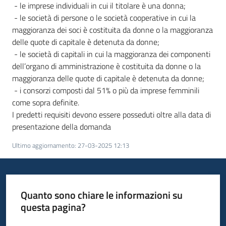
- le imprese individuali in cui il titolare è una donna;
- le società di persone o le società cooperative in cui la
maggioranza dei soci è costituita da donne o la maggioranza
delle quote di capitale è detenuta da donne;
- le società di capitali in cui la maggioranza dei componenti
dell’organo di amministrazione è costituita da donne o la
maggioranza delle quote di capitale è detenuta da donne;
- i consorzi composti dal 51% o più da imprese femminili
come sopra definite.
I predetti requisiti devono essere posseduti oltre alla data di
presentazione della domanda
Ultimo aggiornamento
:
27-03-2025 12:13
Quanto sono chiare le informazioni su
questa pagina?
Valuta da 1 a 5 stelle