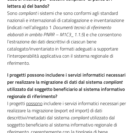
lettera a) del bando?
Sono
compliant
i sistemi che sono conformi agli standard
nazionali e internazionali di catalogazione e inventariazione
(indicati nell’allegato 1
Documenti tecnici di riferimento
elaborati in ambito PNRR – M1C3_1.1.5
) e che consentono
l’estrazione dei dati descrittivi di ciascun bene
catalogato/inventariato in formati adeguati a supportare
l’interoperabilità applicativa con il sistema regionale di
riferimento.
I progetti possono includere i servizi informatici necessari
per realizzare la migrazione di dati dal sistema
compliant
utilizzato dal soggetto beneficiario al sistema informativo
regionale di riferimento?
I progetti
possono
includere i servizi informatici necessari per
realizzare la migrazione (export ed import) di dati
descrittivi/metadati dal sistema
compliant
utilizzato dal
soggetto beneficiario al sistema informativo regionale di
riferimento, coerentemente con la tipologia di bene