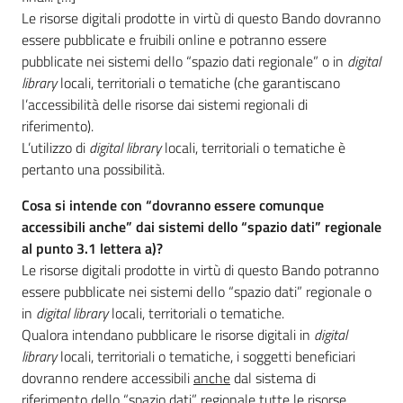
Le risorse digitali prodotte in virtù di questo Bando dovranno
essere pubblicate e fruibili online e potranno essere
pubblicate nei sistemi dello “spazio dati regionale” o in
digital
library
locali, territoriali o tematiche (che garantiscano
l’accessibilità delle risorse dai sistemi regionali di
riferimento).
L’utilizzo di
digital library
locali, territoriali o tematiche è
pertanto una possibilità.
Cosa si intende con “dovranno essere comunque
accessibili anche” dai sistemi dello “spazio dati” regionale
al punto 3.1 lettera a)?
Le risorse digitali prodotte in virtù di questo Bando potranno
essere pubblicate nei sistemi dello “spazio dati” regionale o
in
digital library
locali, territoriali o tematiche.
Qualora intendano pubblicare le risorse digitali in
digital
library
locali, territoriali o tematiche, i soggetti beneficiari
dovranno rendere accessibili
anche
dal sistema di
riferimento dello “spazio dati” regionale tutte le risorse