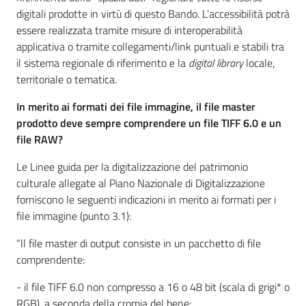
digitali prodotte in virtù di questo Bando. L’accessibilità potrà
essere realizzata tramite misure di interoperabilità
applicativa o tramite collegamenti/link puntuali e stabili tra
il sistema regionale di riferimento e la
digital library
locale,
territoriale o tematica.
In merito ai formati dei file immagine, il file master
prodotto deve sempre comprendere un file TIFF 6.0 e un
file RAW?
Le Linee guida per la digitalizzazione del patrimonio
culturale allegate al Piano Nazionale di Digitalizzazione
forniscono le seguenti indicazioni in merito ai formati per i
file immagine (punto 3.1):
“ll file master di output consiste in un pacchetto di file
comprendente:
- il file TIFF 6.0 non compresso a 16 o 48 bit (scala di grigi* o
RGB), a seconda della cromia del bene;