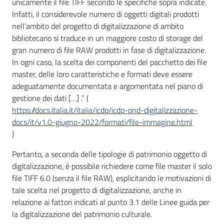
unicamente il file TIFF secondo le specifiche sopra indicate.
Infatti, il considerevole numero di oggetti digitali prodotti
nell’ambito del progetto di digitalizzazione di ambito
bibliotecario si traduce in un maggiore costo di storage del
gran numero di file RAW prodotti in fase di digitalizzazione.
In ogni caso, la scelta dei componenti del pacchetto dei file
master, delle loro caratteristiche e formati deve essere
adeguatamente documentata e argomentata nel piano di
gestione dei dati […] .” (
https://docs.italia.it/italia/icdp/icdp-pnd-digitalizzazione-
docs/it/v1.0-giugno-2022/formati/file-immagine.html
)
Pertanto, a seconda delle tipologie di patrimonio oggetto di
digitalizzazione, è possibile richiedere come file master il solo
file TIFF 6.0 (senza il file RAW), esplicitando le motivazioni di
tale scelta nel progetto di digitalizzazione, anche in
relazione ai fattori indicati al punto 3.1 delle Linee guida per
la digitalizzazione del patrimonio culturale.