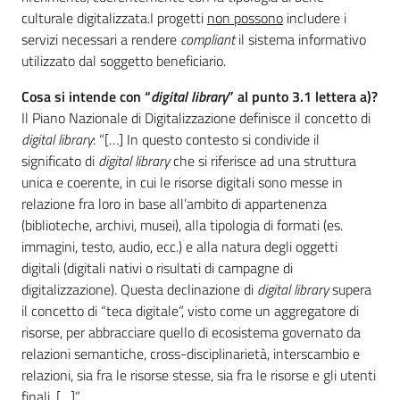
culturale digitalizzata.I progetti
non possono
includere i
servizi necessari a rendere
compliant
il sistema informativo
utilizzato dal soggetto beneficiario.
Cosa si intende con “
digital library
” al punto 3.1 lettera a)?
Il Piano Nazionale di Digitalizzazione definisce il concetto di
digital library
: “[…] In questo contesto si condivide il
significato di
digital library
che si riferisce ad una struttura
unica e coerente, in cui le risorse digitali sono messe in
relazione fra loro in base all’ambito di appartenenza
(biblioteche, archivi, musei), alla tipologia di formati (es.
immagini, testo, audio, ecc.) e alla natura degli oggetti
digitali (digitali nativi o risultati di campagne di
digitalizzazione). Questa declinazione di
digital library
supera
il concetto di “teca digitale”, visto come un aggregatore di
risorse, per abbracciare quello di ecosistema governato da
relazioni semantiche, cross-disciplinarietà, interscambio e
relazioni, sia fra le risorse stesse, sia fra le risorse e gli utenti
finali. […]”