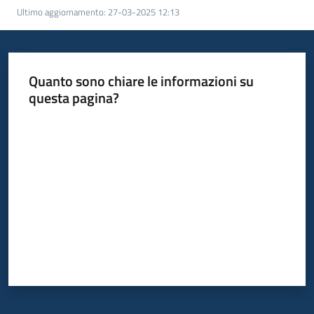
Ultimo aggiornamento
:
27-03-2025 12:13
Quanto sono chiare le informazioni su
questa pagina?
Valuta da 1 a 5 stelle