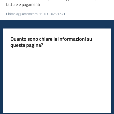
fatture e pagamenti
Ultimo aggiornamento
:
11-03-2025 17:41
Quanto sono chiare le informazioni su
questa pagina?
Valuta da 1 a 5 stelle