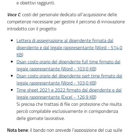
e obiettivi raggiunti.
Voce C
: costi del personale dedicato all’acquisizione delle
competenze necessarie per gestire il percorso di innovazione
introdotto con il progetto
Lettera di assegnazione al dipendente firmata dal
dipendente e dal legale rappresentante
(
Word
-
514,0
KB
)
Dsan costo orario del dipendente full time firmato dal
legale rappresentante
(
Word
-
103,0 KB
)
Dsan costo orario del dipendente part time firmato dal
legale rappresentante
(
Word
-
103,0 KB
)
Time sheet 2021 e 2022 firmato dal dipendente e dal
legale rappresentante
(
Excel
-
126,9 KB
)
Si precisa che trattasi di file con protezione che risulta
perciò compilabile esclusivamente in corrispondenza
delle giornate lavorative.
Nota bene
: il bando non prevede l'apposizione del cup sulle