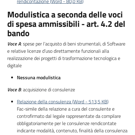
rendicontazione
(
Word
-
80,0 KB
)
Modulistica a seconda delle voci
di spesa ammissibili - art. 4.2 del
bando
Voce A
: spese per l’acquisto di beni strumentali, di Software
e relative licenze d’uso direttamente funzionali alla
realizzazione dei progetti di trasformazione tecnologica e
digitale
Nessuna modulistica
Voce B
: acquisizione di consulenze
Relazione della consulenza
(
Word
-
513,5 KB
)
Fac-simile della relazione a cura del consulente e
controfirmato dal legale rappresentate da compilare
obbligatoriamente per le consulenze rendicontate
indicante modalità, contenuto, finalità della consulenza