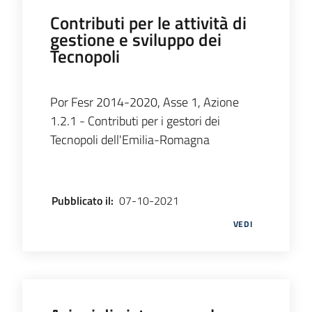
Contributi per le attività di
gestione e sviluppo dei
Opportunità
Tecnopoli
Por Fesr 2014-2020, Asse 1, Azione
Progetti
1.2.1 - Contributi per i gestori dei
e
Tecnopoli dell'Emilia-Romagna
attività
Servizi
Pubblicato il
:
07-10-2021
VEDI
Comunicazione
e