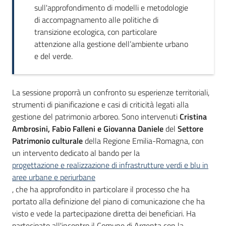
partecipazione
sull'approfondimento di modelli e metodologie
di accompagnamento alle politiche di
transizione ecologica, con particolare
attenzione alla gestione dell’ambiente urbano
Seguici
e del verde.
su
La sessione proporrà un confronto su esperienze territoriali,
strumenti di pianificazione e casi di criticità legati alla
gestione del patrimonio arboreo. Sono intervenuti
Cristina
Ambrosini, Fabio Falleni e Giovanna Daniele
del
Settore
Patrimonio culturale
della Regione Emilia-Romagna, con
un intervento dedicato al bando per la
progettazione e realizzazione di infrastrutture verdi e blu in
aree urbane e periurbane
, che ha approfondito in particolare il processo che ha
portato alla definizione del piano di comunicazione che ha
visto e vede la partecipazione diretta dei beneficiari. Ha
partecipato all'incontro il Comune di Argenta con la