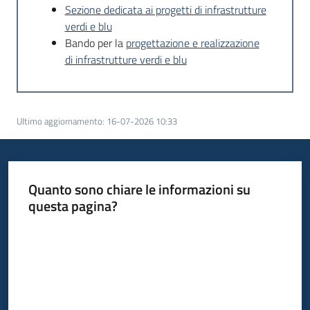
Sezione dedicata ai progetti di infrastrutture
verdi e blu
Bando per la
progettazione e realizzazione
di infrastrutture verdi e blu
Ultimo aggiornamento
:
16-07-2026 10:33
Quanto sono chiare le informazioni su
questa pagina?
Valuta da 1 a 5 stelle