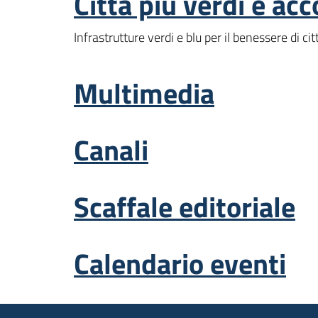
Città più verdi e acc
Infrastrutture verdi e blu per il benessere di citt
Multimedia
Canali
Scaffale editoriale
Calendario eventi