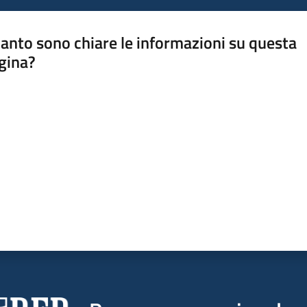
anto sono chiare le informazioni su questa
gina?
a da 1 a 5 stelle