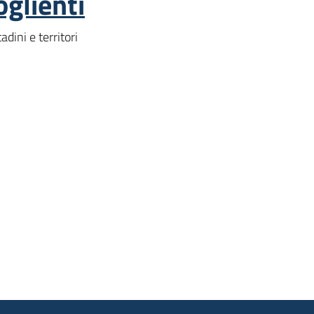
oglienti
adini e territori