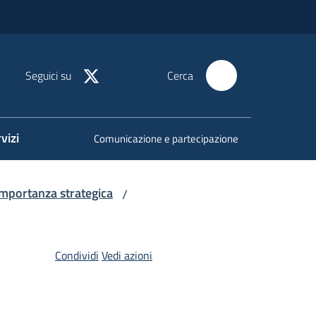
Seguici su
Cerca
vizi
Comunicazione e partecipazione
importanza strategica
/
Condividi
Vedi azioni