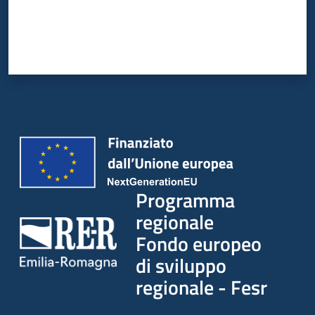
partecipazione
Seguici
su
Programma
regionale
Fondo europeo
di sviluppo
regionale - Fesr