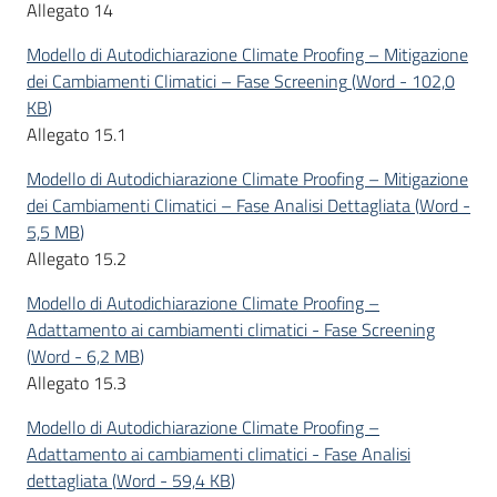
Allegato 14
Modello di Autodichiarazione Climate Proofing – Mitigazione
dei Cambiamenti Climatici – Fase Screening
(
Word
-
102,0
KB
)
Allegato 15.1
Modello di Autodichiarazione Climate Proofing – Mitigazione
dei Cambiamenti Climatici – Fase Analisi Dettagliata
(
Word
-
5,5 MB
)
Allegato 15.2
Modello di Autodichiarazione Climate Proofing –
Adattamento ai cambiamenti climatici - Fase Screening
(
Word
-
6,2 MB
)
Allegato 15.3
Modello di Autodichiarazione Climate Proofing –
Adattamento ai cambiamenti climatici - Fase Analisi
dettagliata
(
Word
-
59,4 KB
)