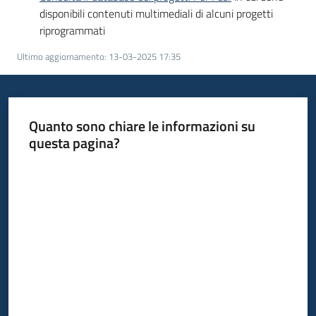
disponibili contenuti multimediali di alcuni progetti
riprogrammati
Ultimo aggiornamento
:
13-03-2025 17:35
Quanto sono chiare le informazioni su
questa pagina?
Valuta da 1 a 5 stelle