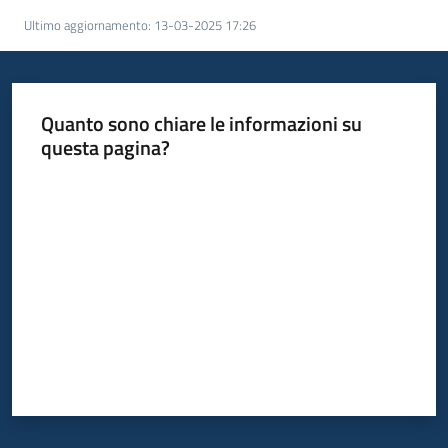
partecipazione
Ultimo aggiornamento
:
13-03-2025 17:26
Seguici
su
Quanto sono chiare le informazioni su
questa pagina?
Valuta da 1 a 5 stelle