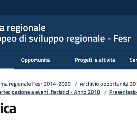
 regionale
peo di sviluppo regionale - Fesr
Opportunità
Progetti e attività
Ser
ma regionale Fesr 2014-2020
Archivio opportunità 2
/
rtecipazione a eventi fieristici - Anno 2018
Presentazi
/
ica