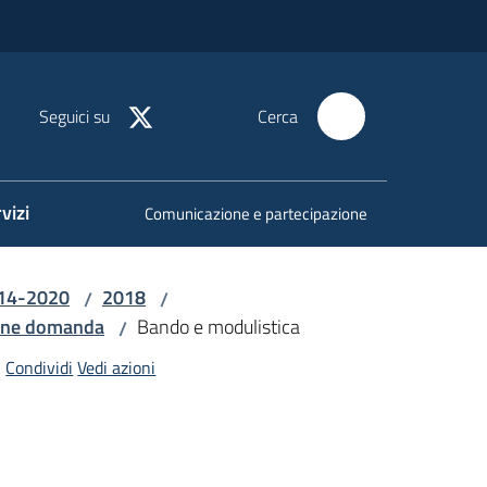
Seguici su
Cerca
vizi
Comunicazione e partecipazione
014-2020
2018
/
/
one domanda
Bando e modulistica
/
Condividi
Vedi azioni