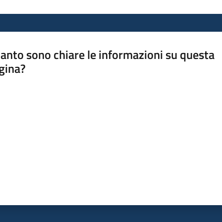
anto sono chiare le informazioni su questa
gina?
a da 1 a 5 stelle