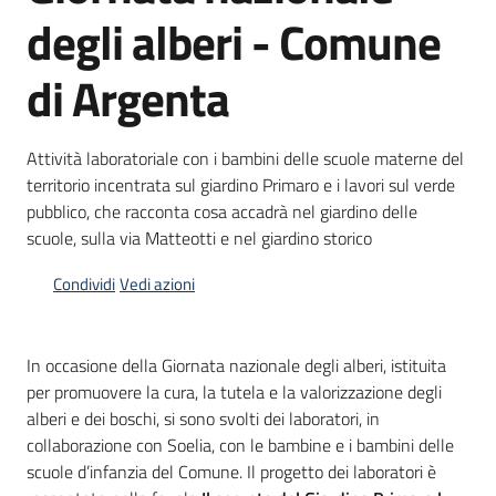
degli alberi - Comune
di Argenta
Opportunità
Attività laboratoriale con i bambini delle scuole materne del
Progetti
territorio incentrata sul giardino Primaro e i lavori sul verde
e
pubblico, che racconta cosa accadrà nel giardino delle
attività
scuole, sulla via Matteotti e nel giardino storico
Menu selezionato
Servizi
Condividi
Vedi azioni
In occasione della Giornata nazionale degli alberi, istituita
per promuovere la cura, la tutela e la valorizzazione degli
alberi e dei boschi, si sono svolti dei laboratori, in
collaborazione con Soelia, con le bambine e i bambini delle
Comunicazione
scuole d’infanzia del Comune.
Il progetto dei laboratori è
e