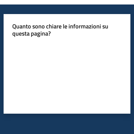
Quanto sono chiare le informazioni su
questa pagina?
Valuta da 1 a 5 stelle