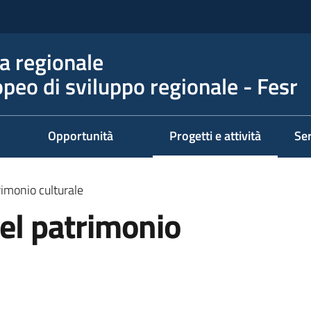
 regionale
peo di sviluppo regionale - Fesr
Opportunità
Progetti e attività
Ser
Menu selezionato
rimonio culturale
del patrimonio