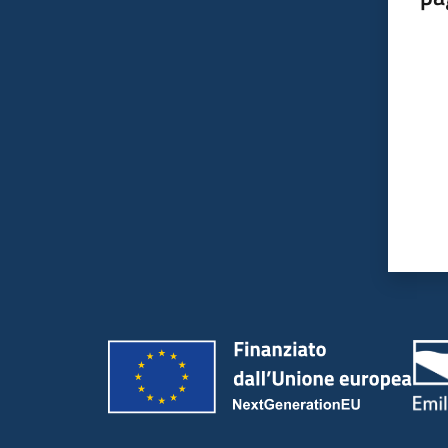
Valut