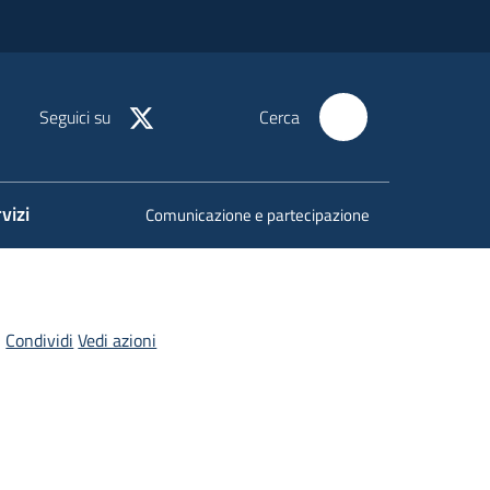
Seguici su
Cerca
vizi
Comunicazione e partecipazione
Condividi
Vedi azioni