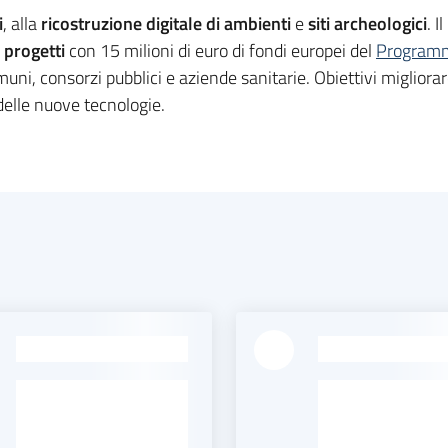
i
, alla
ricostruzione digitale di ambienti
e
siti archeologici
. I
 progetti
con 15 milioni di euro di fondi europei del
Programm
uni, consorzi pubblici e aziende sanitarie
. Obiettivi migliora
 delle nuove tecnologie.
-
-