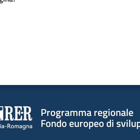
a da 1 a 5 stelle
Programma regionale
Fondo europeo di svilup