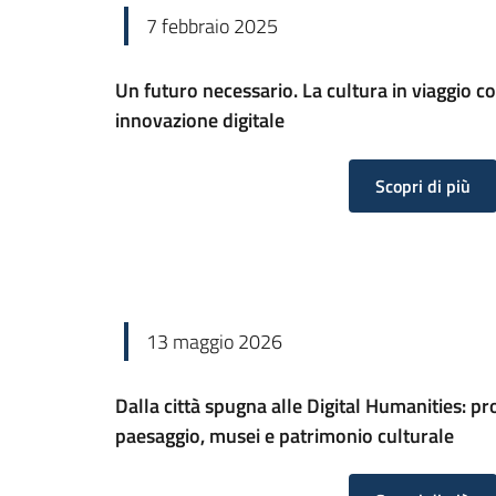
7 febbraio 2025
Un futuro necessario. La cultura in viaggio con
innovazione digitale
Scopri di più
13 maggio 2026
Dalla città spugna alle Digital Humanities:​ pr
paesaggio,​ musei e patrimonio culturale