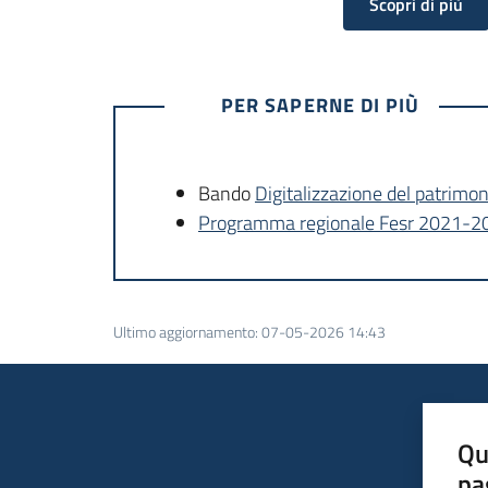
Scopri di più
PER SAPERNE DI PIÙ
Bando
Digitalizzazione del patrimon
Programma regionale Fesr 2021-2
Ultimo aggiornamento
:
07-05-2026 14:43
Qu
pa