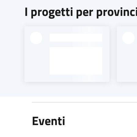
I progetti per provinc
-
Eventi