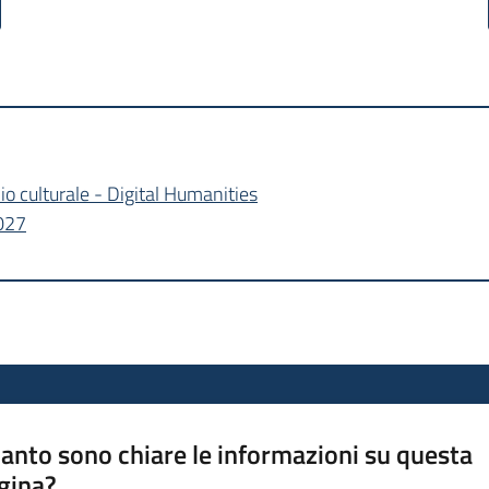
io culturale - Digital Humanities
027
anto sono chiare le informazioni su questa
gina?