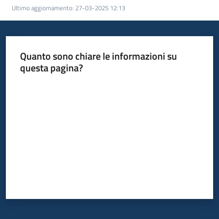
Ultimo aggiornamento
:
27-03-2025 12:13
Quanto sono chiare le informazioni su
questa pagina?
Valuta da 1 a 5 stelle