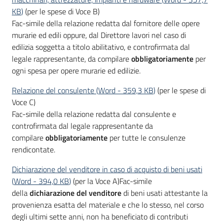
KB
)
(per le spese di Voce B)
Fac-simile della relazione redatta dal fornitore delle opere
murarie ed edili oppure, dal Direttore lavori nel caso di
edilizia soggetta a titolo abilitativo, e controfirmata dal
legale rappresentante, da compilare
obbligatoriamente
per
ogni spesa per opere murarie ed edilizie.
Relazione del consulente
(
Word
-
359,3 KB
)
(per le spese di
Voce C)
Fac-simile della relazione redatta dal consulente e
controfirmata dal legale rappresentante da
compilare
obbligatoriamente
per tutte le consulenze
rendicontate.
Dichiarazione del venditore in caso di acquisto di beni usati
(
Word
-
394,0 KB
)
(per la Voce A)Fac-simile
della
dichiarazione del venditore
di beni usati attestante la
provenienza esatta del materiale e che lo stesso, nel corso
degli ultimi sette anni, non ha beneficiato di contributi