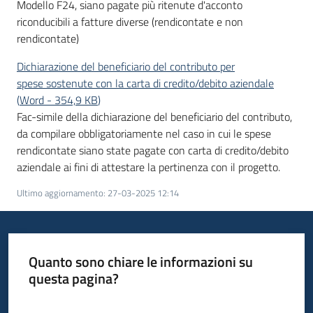
Modello F24, siano pagate più ritenute d'acconto
riconducibili a fatture diverse (rendicontate e non
rendicontate)
Dichiarazione del beneficiario del contributo per
spese sostenute con la carta di credito/debito aziendale
(
Word
-
354,9 KB
)
Fac-simile della dichiarazione del beneficiario del contributo,
da compilare obbligatoriamente nel caso in cui le spese
rendicontate siano state pagate con carta di credito/debito
aziendale ai fini di attestare la pertinenza con il progetto.
Ultimo aggiornamento
:
27-03-2025 12:14
Quanto sono chiare le informazioni su
questa pagina?
Valuta da 1 a 5 stelle