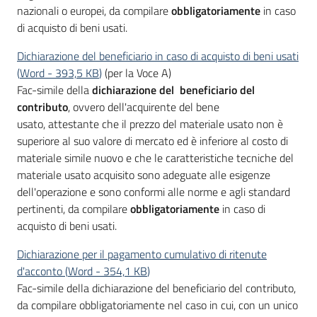
nazionali o europei, da compilare
obbligatoriamente
in caso
di acquisto di beni usati.
Dichiarazione del beneficiario in caso di acquisto di beni usati
(
Word
-
393,5 KB
)
(per la Voce A)
Fac-simile della
dichiarazione del beneficiario del
contributo
, ovvero dell'acquirente del bene
usato, attestante che il prezzo del materiale usato non è
superiore al suo valore di mercato ed è inferiore al costo di
materiale simile nuovo e che le caratteristiche tecniche del
materiale usato acquisito sono adeguate alle esigenze
dell'operazione e sono conformi alle norme e agli standard
pertinenti, da compilare
obbligatoriamente
in caso di
acquisto di beni usati.
Dichiarazione per il pagamento cumulativo di ritenute
d'acconto
(
Word
-
354,1 KB
)
Fac-simile della dichiarazione del beneficiario del contributo,
da compilare obbligatoriamente nel caso in cui, con un unico