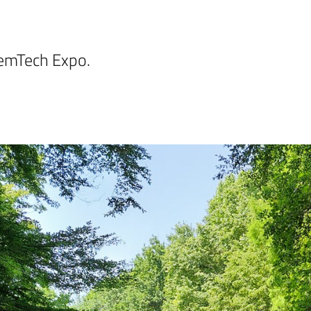
RemTech Expo.