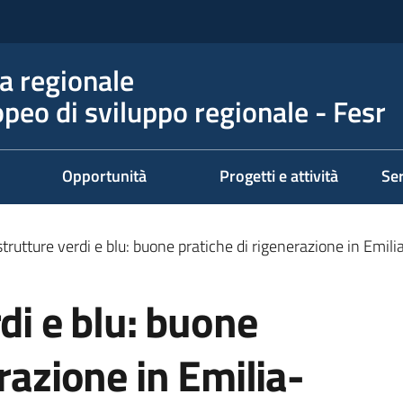
 regionale
peo di sviluppo regionale - Fesr
Opportunità
Progetti e attività
Ser
strutture verdi e blu: buone pratiche di rigenerazione in Em
di e blu: buone
razione in Emilia-