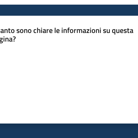
anto sono chiare le informazioni su questa
gina?
a da 1 a 5 stelle