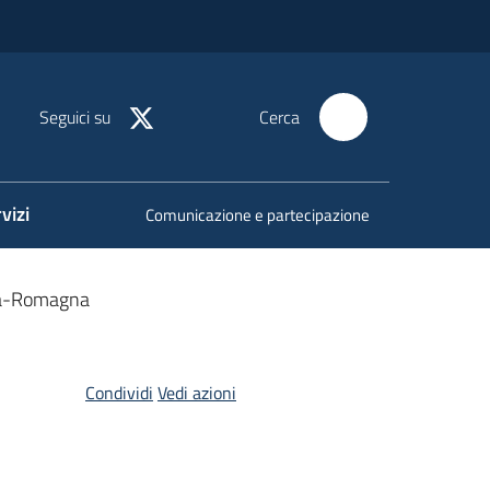
Seguici su
Cerca
vizi
Comunicazione e partecipazione
ilia-Romagna
Condividi
Vedi azioni