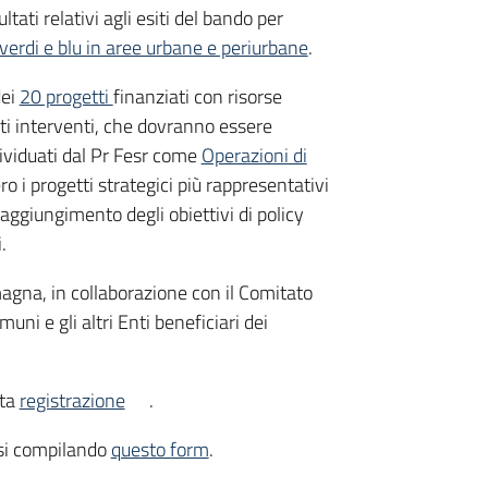
ati relativi agli esiti del bando per
verdi e blu in aree urbane e periurbane
.
dei
20 progetti
finanziati con risorse
ti interventi, che dovranno essere
ividuati dal Pr Fesr come
Operazioni di
ro i progetti strategici più rappresentativi
ggiungimento degli obiettivi di policy
.
gna, in collaborazione con il Comitato
omuni e gli altri Enti beneficiari dei
sta
registrazione
.
rsi compilando
questo form
.