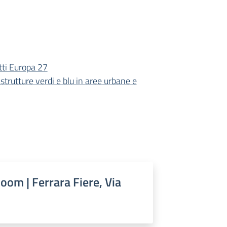
tti Europa 27
strutture verdi e blu in aree urbane e
oom | Ferrara Fiere, Via