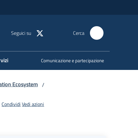
Seguici su
Cerca
vizi
Comunicazione e partecipazione
ation Ecosystem
/
Condividi
Vedi azioni