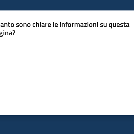
anto sono chiare le informazioni su questa
gina?
a da 1 a 5 stelle