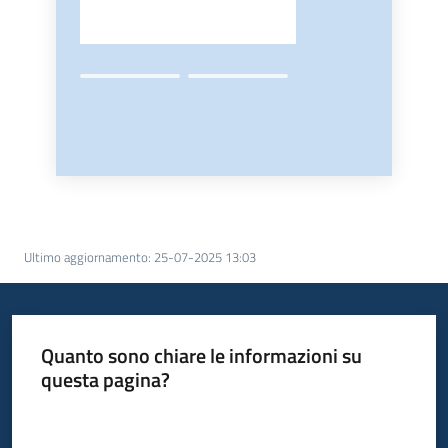
Ultimo aggiornamento
:
25-07-2025 13:03
Quanto sono chiare le informazioni su
questa pagina?
Valuta da 1 a 5 stelle