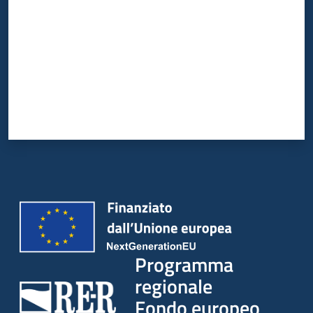
Programma
regionale
Fondo europeo