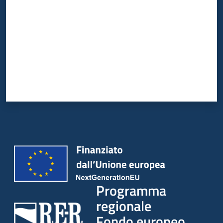
partecipazione
Seguici
su
Programma
regionale
Fondo europeo