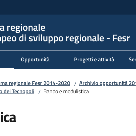
 regionale
peo di sviluppo regionale - Fesr
Opportunità
Progetti e attività
Ser
ma regionale Fesr 2014-2020
Archivio opportunità 2
/
po dei Tecnopoli
Bando e modulistica
/
ica