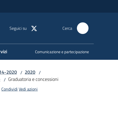
Seguici su
Cerca
vizi
Comunicazione e partecipazione
014-2020
2020
/
/
e
Graduatoria e concessioni
/
Condividi
Vedi azioni