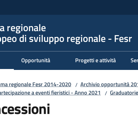
 regionale
peo di sviluppo regionale - Fesr
Opportunità
Progetti e attività
Ser
ma regionale Fesr 2014-2020
Archivio opportunità 2
/
rtecipazione a eventi fieristici - Anno 2021
Graduatori
/
ncessioni