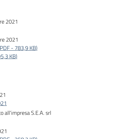
re 2021
bre 2021
PDF
-
783,9 KB
)
5,3 KB
)
021
021
 all'impresa S.E.A. srl
021