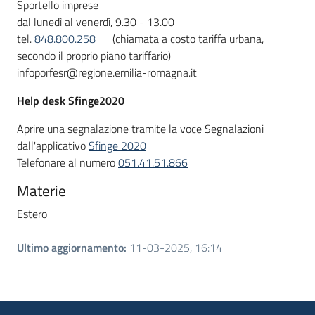
Sportello imprese
dal lunedì al venerdì, 9.30 - 13.00
tel.
848.800.258
(chiamata a costo tariffa urbana,
secondo il proprio piano tariffario)
infoporfesr@regione.emilia-romagna.it
Help desk Sfinge2020
Aprire una segnalazione tramite la voce Segnalazioni
dall'applicativo
Sfinge 2020
Telefonare al numero
051.41.51.866
Materie
Estero
Ultimo aggiornamento
:
11-03-2025, 16:14