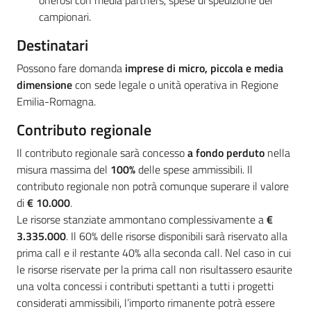
onerosi con media partners, spese di spedizione dei
campionari.
Destinatari
Possono fare domanda
imprese di micro, piccola e media
dimensione
con sede legale o unità operativa in Regione
Emilia-Romagna.
Contributo regionale
Il contributo regionale sarà concesso
a fondo perduto
nella
misura massima del
100%
delle spese ammissibili. Il
contributo regionale non potrà comunque superare il valore
di
€
10.000
.
Le risorse stanziate ammontano complessivamente a
€
3.335.000
. Il 60% delle risorse disponibili sarà riservato alla
prima call e il restante 40% alla seconda call. Nel caso in cui
le risorse riservate per la prima call non risultassero esaurite
una volta concessi i contributi spettanti a tutti i progetti
considerati ammissibili, l’importo rimanente potrà essere