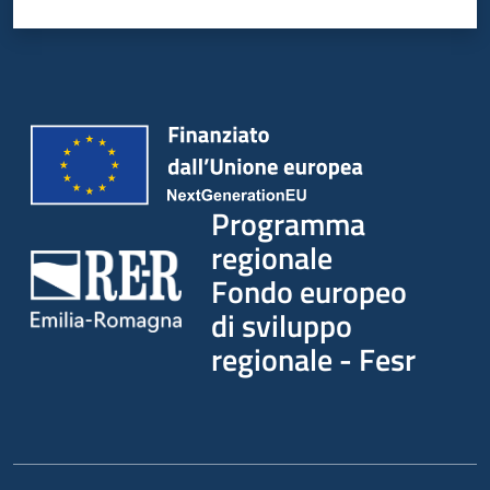
partecipazione
Seguici
su
Programma
regionale
Fondo europeo
di sviluppo
regionale - Fesr