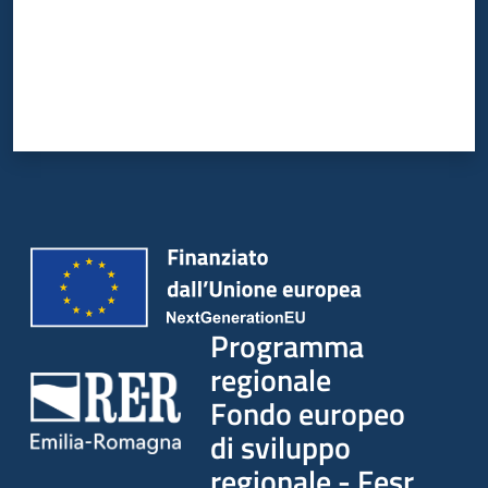
Programma
regionale
Fondo europeo
di sviluppo
regionale - Fesr