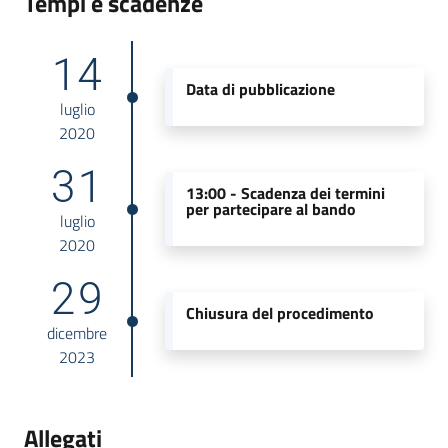
Tempi e scadenze
14
Data di pubblicazione
luglio
2020
31
13:00 -
Scadenza dei termini
per partecipare al bando
luglio
2020
29
Chiusura del procedimento
dicembre
2023
Allegati