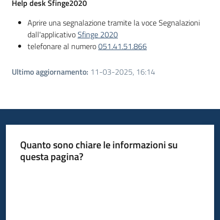
Help desk Sfinge2020
Aprire una segnalazione tramite la voce Segnalazioni
dall'applicativo
Sfinge 2020
telefonare al numero
051.41.51.866
Ultimo aggiornamento
:
11-03-2025, 16:14
Quanto sono chiare le informazioni su
questa pagina?
Valuta da 1 a 5 stelle