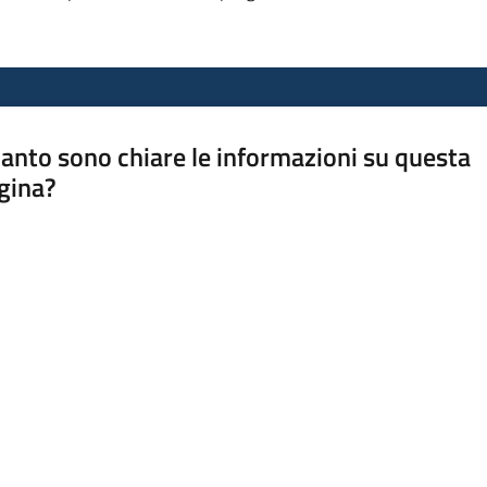
anto sono chiare le informazioni su questa
gina?
a da 1 a 5 stelle