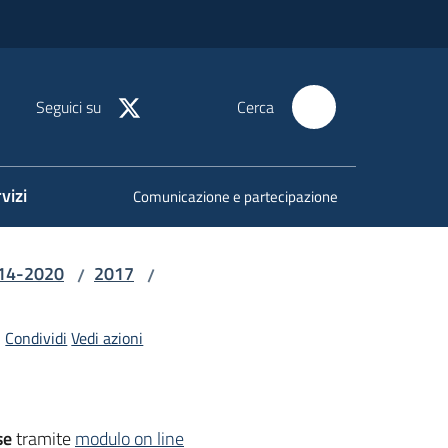
Seguici su
Cerca
vizi
Comunicazione e partecipazione
014-2020
2017
/
/
Condividi
Vedi azioni
se
tramite
modulo on line