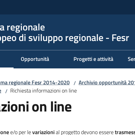
 regionale
peo di sviluppo regionale - Fesr
Opportunità
Progetti e attività
Ser
ma regionale Fesr 2014-2020
Archivio opportunità 2
/
e
Richiesta informazioni on line
/
zioni on line
ione
e/o per le
variazioni
al progetto devono essere
trasmes