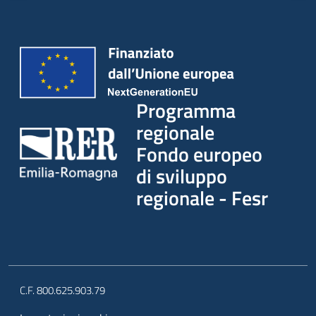
partecipazione
Seguici
su
Programma
regionale
Fondo europeo
di sviluppo
regionale - Fesr
C.F. 800.625.903.79