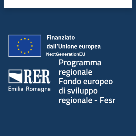
partecipazione
Seguici
su
Programma
regionale
Fondo europeo
di sviluppo
regionale - Fesr