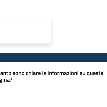
anto sono chiare le informazioni su questa
gina?
a da 1 a 5 stelle