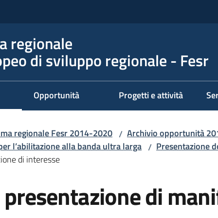
 regionale
peo di sviluppo regionale - Fesr
Opportunità
Progetti e attività
Ser
ma regionale Fesr 2014-2020
Archivio opportunità 2
/
per l’abilitazione alla banda ultra larga
Presentazione 
/
ione di interesse
a presentazione di mani