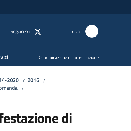
Seguici su
Cerca
vizi
Comunicazione e partecipazione
014-2020
2016
/
/
domanda
/
festazione di