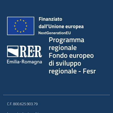
partecipazione
Seguici
su
Programma
regionale
Fondo europeo
di sviluppo
regionale - Fesr
C.F. 800.625.903.79