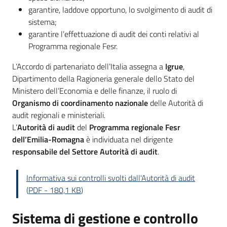
garantire, laddove opportuno, lo svolgimento di audit di
sistema;
garantire l’effettuazione di audit dei conti relativi al
Programma regionale Fesr.
L’Accordo di partenariato dell’Italia assegna a
Igrue
,
Dipartimento della Ragioneria generale dello Stato del
Ministero dell’Economia e delle finanze, il ruolo di
Organismo di coordinamento nazionale
delle Autorità di
audit regionali e ministeriali.
L’
Autorità di audit
del
P
rogramma regionale
Fesr
dell’Emilia-Romagna
è individuata nel dirigente
r
esponsabile del Settore Autorità di audit
.
Informativa sui controlli svolti dall'Autorità di audit
(
PDF
-
180,1 KB
)
Sistema di gestione e controllo