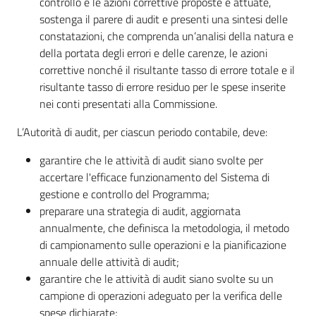
controllo e le azioni correttive proposte e attuate,
sostenga il parere di audit e presenti una sintesi delle
constatazioni, che comprenda un’analisi della natura e
della portata degli errori e delle carenze, le azioni
correttive nonché il risultante tasso di errore totale e il
risultante tasso di errore residuo per le spese inserite
nei conti presentati alla Commissione.
L’Autorità di audit, per ciascun periodo contabile, deve:
garantire che le attività di audit siano svolte per
accertare l'efficace funzionamento del Sistema di
gestione e controllo del Programma;
preparare una strategia di audit, aggiornata
annualmente, che definisca la metodologia, il metodo
di campionamento sulle operazioni e la pianificazione
annuale delle attività di audit;
garantire che le attività di audit siano svolte su un
campione di operazioni adeguato per la verifica delle
spese dichiarate;