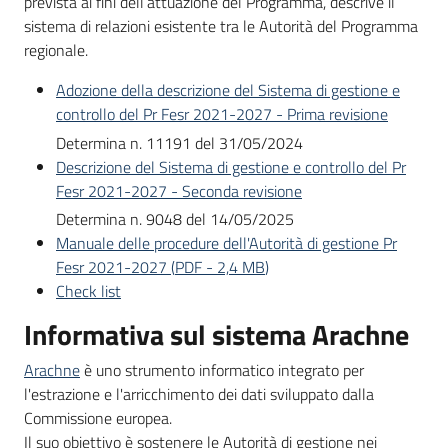
prevista ai fini dell’attuazione del Programma, descrive il
sistema di relazioni esistente tra le Autorità del Programma
regionale.
Adozione della descrizione del Sistema di gestione e
controllo del Pr Fesr 2021-2027 - Prima revisione
Determina n. 11191 del 31/05/2024
Descrizione del Sistema di gestione e controllo del Pr
Fesr 2021-2027 - Seconda revisione
Determina n. 9048 del 14/05/2025
Manuale delle procedure dell'Autorità di gestione Pr
Fesr 2021-2027
(
PDF
-
2,4 MB
)
Check list
Informativa sul sistema Arachne
Arachne
è uno strumento informatico integrato per
l'estrazione e l'arricchimento dei dati sviluppato dalla
Commissione europea.
Il suo obiettivo è sostenere le Autorità di gestione nei