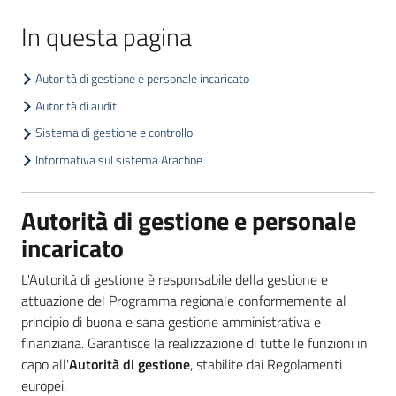
In questa pagina
Opportunità
Autorità di gestione e personale incaricato
Autorità di audit
Sistema di gestione e controllo
Progetti
e
Informativa sul sistema Arachne
attività
Autorità di gestione e personale
Servizi
incaricato
L'Autorità di gestione è responsabile della gestione e
attuazione del Programma regionale conformemente al
principio di buona e sana gestione amministrativa e
finanziaria. Garantisce la realizzazione di tutte le funzioni in
Comunicazione
capo all'
Autorità di gestione
, stabilite dai Regolamenti
e
europei.