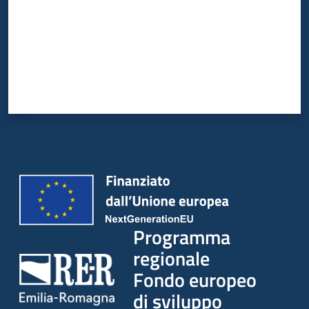
Programma
regionale
Fondo europeo
di sviluppo