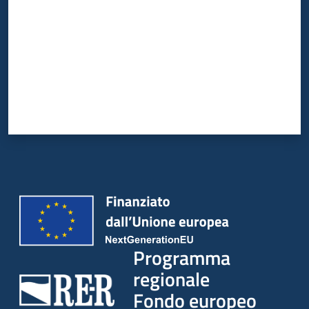
partecipazione
Seguici
su
Programma
regionale
Fondo europeo