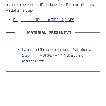
tecnologiche poste dall'adesione della Regione alla nuova
Piattaforma Step.
Programma dell'evento
(
PDF
-
2,0 MB
)
MATERIALI PRESENTATI
La rete dei Tecnopoli e la nuova Piattaforma
Step (
1.44 MB)
(
PDF
-
1,4 MB
)
a cura di
Morena Diazzi