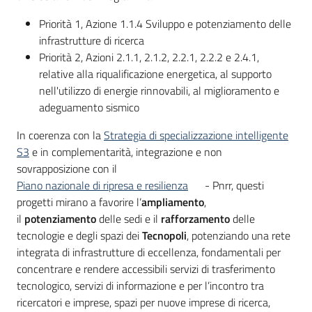
partecipazione
Priorità 1, Azione 1.1.4 Sviluppo e potenziamento delle
infrastrutture di ricerca
Priorità 2, Azioni 2.1.1, 2.1.2, 2.2.1, 2.2.2 e 2.4.1,
Seguici
relative alla riqualificazione energetica, al supporto
su
nell'utilizzo di energie rinnovabili, al miglioramento e
adeguamento sismico
In coerenza con la
Strategia di specializzazione intelligente
S3
e in complementarità, integrazione e non
sovrapposizione con il
Piano nazionale di ripresa e resilienza
- Pnrr, questi
progetti mirano a favorire l’
ampliamento
,
il
potenziamento
delle sedi e il
rafforzamento
delle
tecnologie e degli spazi dei
Tecnopoli
, potenziando una rete
integrata di infrastrutture di eccellenza, fondamentali per
concentrare e rendere accessibili servizi di trasferimento
tecnologico, servizi di informazione e per l’incontro tra
ricercatori e imprese, spazi per nuove imprese di ricerca,