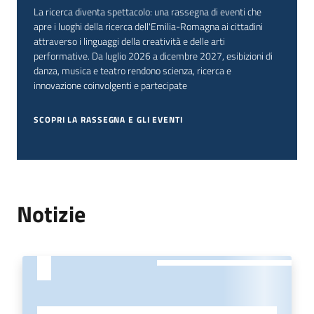
La ricerca diventa spettacolo: una rassegna di eventi che
apre i luoghi della ricerca dell'Emilia-Romagna ai cittadini
attraverso i linguaggi della creatività e delle arti
performative. Da luglio 2026 a dicembre 2027, esibizioni di
danza, musica e teatro rendono scienza, ricerca e
innovazione coinvolgenti e partecipate
SCOPRI LA RASSEGNA E GLI EVENTI
Notizie