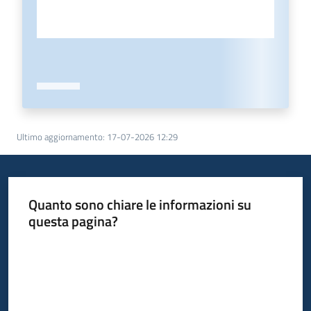
Ultimo aggiornamento
:
17-07-2026 12:29
Quanto sono chiare le informazioni su
questa pagina?
Valuta da 1 a 5 stelle