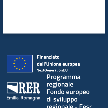
Programma
regionale
Fondo europeo
di sviluppo
regionale - Fesr