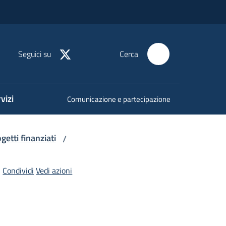
Seguici su
Cerca
vizi
Comunicazione e partecipazione
getti finanziati
/
Condividi
Vedi azioni