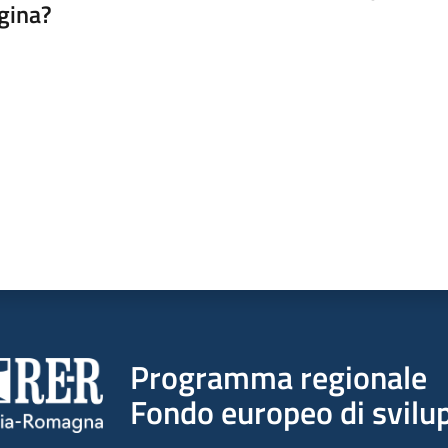
gina?
a da 1 a 5 stelle
Programma regionale
Fondo europeo di svilup