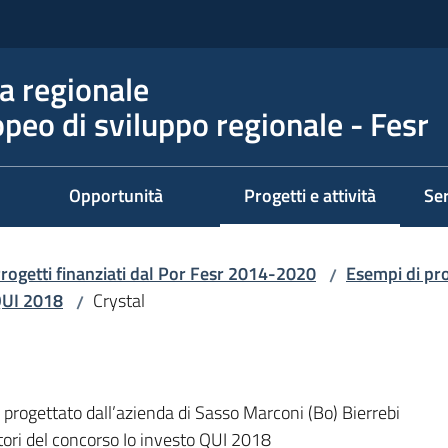
 regionale
peo di sviluppo regionale - Fesr
Opportunità
Progetti e attività
Ser
Menu selezionato
rogetti finanziati dal Por Fesr 2014-2020
Esempi di pro
/
 QUI 2018
Crystal
/
, progettato dall’azienda di Sasso Marconi (Bo) Bierrebi
itori del concorso Io investo QUI 2018