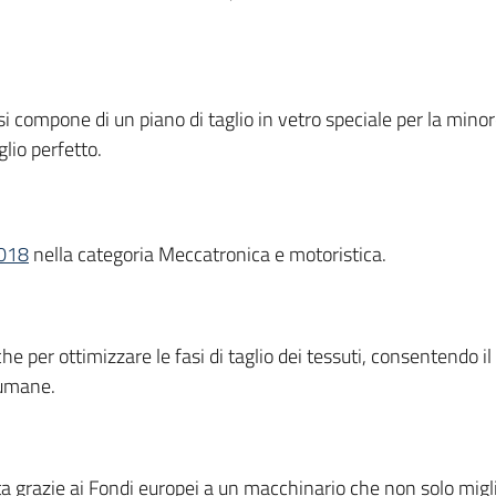
 compone di un piano di taglio in vetro speciale per la minore
lio perfetto.
2018
nella categoria Meccatronica e motoristica.
che per ottimizzare le fasi di taglio dei tessuti, consentendo
 umane.
ta grazie ai Fondi europei a un macchinario che non solo migl