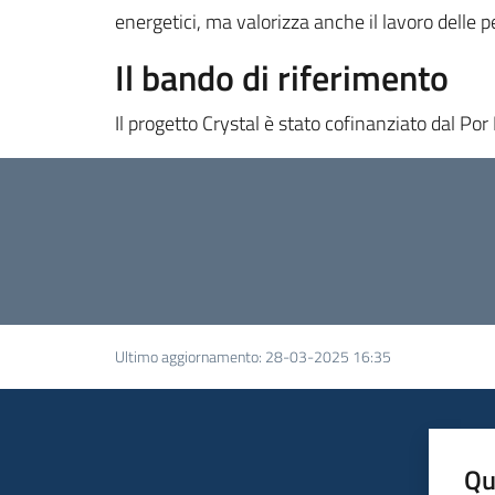
energetici, ma valorizza anche il lavoro delle
Il bando di riferimento
Il progetto Crystal è stato cofinanziato dal P
Ultimo aggiornamento
:
28-03-2025 16:35
Qu