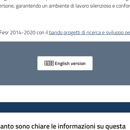
 persone, garantendo un ambiente di lavoro silenzioso e confor
or Fesr 2014-2020 con il
bando progetti di ricerca e sviluppo p
🇬🇧 English version
anto sono chiare le informazioni su questa