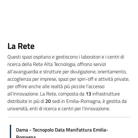
partecipazione
Seguici
su
La Rete
Questi spazi ospitano e gestiscono i laboratori e i centri di
ricerca della Rete Alta Tecnologia, offrono servizi
all'avanguardia e strutture per divulgazione, orientamento,
accoglienza per imprese, spazi per spin-off e attività private,
per offrire anche alle realtà più piccole l'accesso
all'innovazione. La Rete, composta da
13
infrastrutture
distribuite in più di
20
sedi in Emilia-Romagna, è gestita da
università, enti di ricerca e centri per l'innovazione.
Dama - Tecnopolo Data Manifattura Emilia-
Romagna