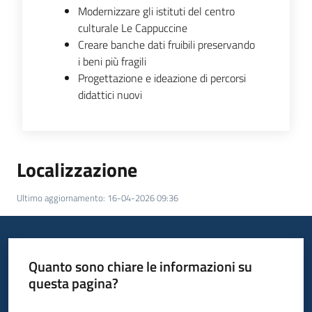
Modernizzare gli istituti del centro
culturale Le Cappuccine
Creare banche dati fruibili preservando
i beni più fragili
Progettazione e ideazione di percorsi
didattici nuovi
Localizzazione
Ultimo aggiornamento
:
16-04-2026 09:36
Quanto sono chiare le informazioni su
questa pagina?
Valuta da 1 a 5 stelle