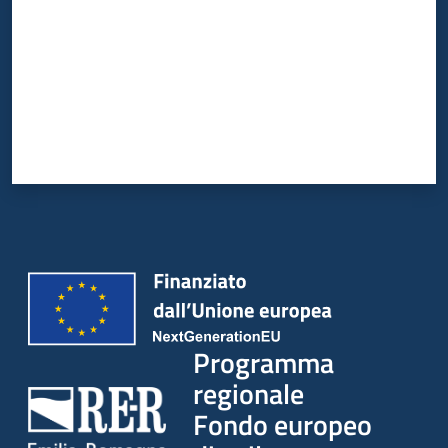
Programma
regionale
Fondo europeo