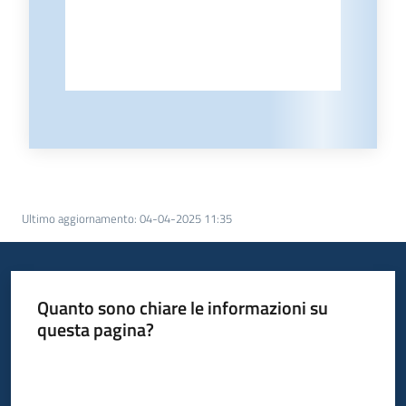
Ultimo aggiornamento
:
04-04-2025 11:35
Quanto sono chiare le informazioni su
questa pagina?
Valuta da 1 a 5 stelle