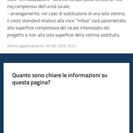
mq complessivi dell’unità locale;
- analogamente, nel caso di sostituzione di una sola vetrina,
il costo standard relativo alla voce “Infissi” sarà parametrato
alla superficie complessiva del locale interessato dal
progetto e non alla sola superficie della vetrina sostituita.
Ultimo aggiornamento
:
03-06-2026 15:51
Quanto sono chiare le informazioni su
questa pagina?
Valuta da 1 a 5 stelle