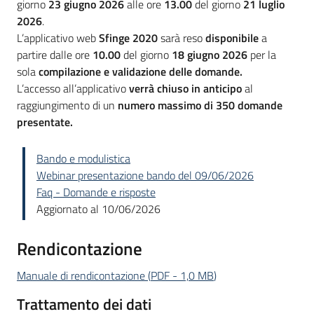
giorno
23 giugno 2026
alle ore
13.00
del giorno
21 luglio
2026
.
L’applicativo web
Sfinge 2020
sarà reso
disponibile
a
partire dalle ore
10.00
del giorno
18 giugno 2026
per la
sola
compilazione e validazione delle domande.
L’accesso all’applicativo
verrà chiuso in anticipo
al
raggiungimento di un
numero massimo di 350 domande
presentate.
Bando e modulistica
Webinar presentazione bando del 09/06/2026
Faq - Domande e risposte
Aggiornato al 10/06/2026
Rendicontazione
Manuale di rendicontazione
(
PDF
-
1,0 MB
)
Trattamento dei dati