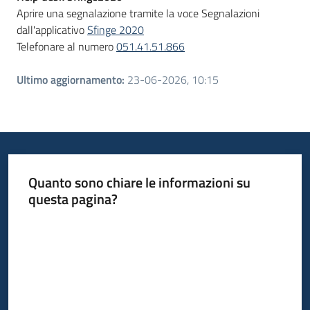
Aprire una segnalazione tramite la voce Segnalazioni
dall'applicativo
Sfinge 2020
Telefonare al numero
051.41.51.866
Ultimo aggiornamento
:
23-06-2026, 10:15
Quanto sono chiare le informazioni su
questa pagina?
Valuta da 1 a 5 stelle