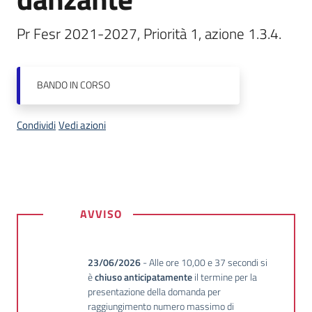
partecipazione
Pr Fesr 2021-2027, Priorità 1, azione 1.3.4.
Seguici
su
BANDO
IN CORSO
Condividi
Vedi azioni
Descrizione
AVVISO
23/06/2026
- Alle ore 10,00 e 37 secondi si
è
chiuso anticipatamente
il termine per la
presentazione della domanda per
raggiungimento numero massimo di