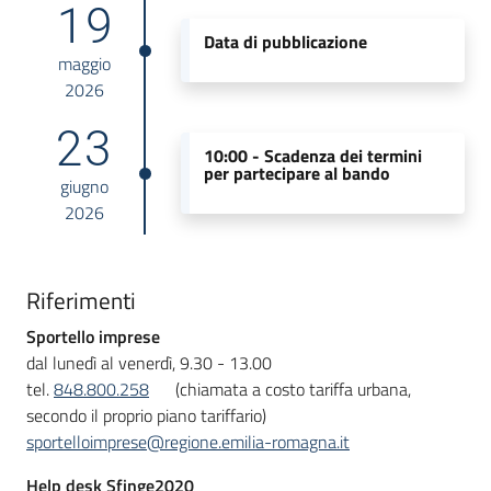
19
Data di pubblicazione
maggio
2026
23
10:00 -
Scadenza dei termini
per partecipare al bando
giugno
2026
Riferimenti
Sportello imprese
dal lunedì al venerdì, 9.30 - 13.00
tel.
848.800.258
(chiamata a costo tariffa urbana,
secondo il proprio piano tariffario)
sportelloimprese@regione.emilia-romagna.it
Help desk Sfinge2020