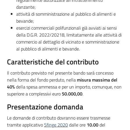
regolarmente autorizzate all’intrattenimento
danzante;
attività di somministrazione al pubblico di alimenti e
bevande;
esercizi commerciali polifunzionali già avviati ai sensi
della D.G.R. 2022/20218, limitatamente alle attività di
commercio al dettaglio di vicinato e somministrazione
al pubblico di alimenti e bevande.
Caratteristiche del contributo
Il contributo previsto nel presente bando sarà concesso
nella forma del fondo perduto, nella
misura massima del
40%
della spesa ammessa e per un importo, comunque, non
superiore a complessivi euro
50.000,00
.
Presentazione domanda
Le domande di contributo dovranno essere trasmesse
tramite applicativo
Sfinge 2020
dalle ore
10.00
del