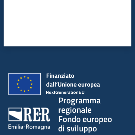
Programma
regionale
Fondo europeo
di sviluppo