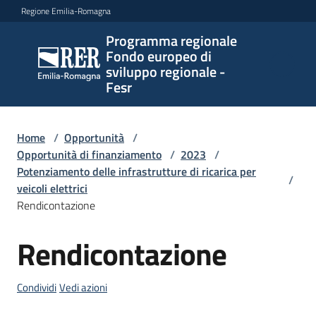
Vai al contenuto
Vai alla navigazione
Vai al footer
Regione Emilia-Romagna
Programma regionale
Programma
Fondo europeo di
regionale
sviluppo regionale -
Fondo
Fesr
europeo di
sviluppo
regionale -
Home
/
Opportunità
/
Opportunità di finanziamento
Fesr
/
2023
/
Potenziamento delle infrastrutture di ricarica per
/
veicoli elettrici
Rendicontazione
Novità
Rendicontazione
Salta al contenuto
Programmi
Condividi
Vedi azioni
e
strategie