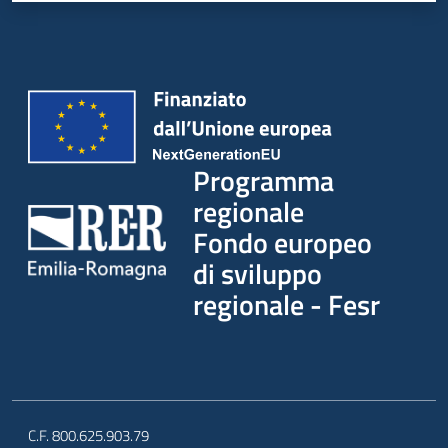
partecipazione
Seguici
su
Programma
regionale
Fondo europeo
di sviluppo
regionale - Fesr
C.F. 800.625.903.79