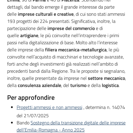
dettagli, dal bando emerge il grande interesse da parte
delle
imprese culturali e creative
, di cui sono stati ammessi
193 progetti dei 224 presentati. Significativa, inoltre, la
partecipazione delle
imprese del commercio
e di
quelle
artigiane
, le più coinvolte nell’intraprendere i primi
passi nella digitalizzazione di base. Molto alto l’interesse
delle imprese della
filiera meccanica-metallurgica
, le più
coinvolte nell’acquisto di macchinari e tecnologie avanzate,
forti anche degli investimenti già realizzati nell’ambito di
precedenti bandi dalla Regione. Tra le proposte si segnalano,
inoltre, quelle presentate da imprese nel
settore meccanico
,
della
consulenza aziendale
, del
turismo
e della
logistica
.
Per approfondire
Progetti ammessi e non ammessi
, determina n. 14074
del 21/07/2025
Bando
Sostegno della transizione digitale delle imprese
dell’Emilia-Romagna - Anno 2025