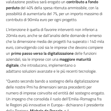
valutazione positiva sarà erogato un
contributo a fondo
perduto
del 40% della spesa ritenuta ammissibile, con la
possibilità di aumentarla del 7%, per un importo massimo di
contributo di 90mila euro per ogni progetto.
L’intenzione è quella di favorire interventi non inferiori a
20mila euro, anche se dall’analisi delle domande è emerso
che la dimensione media dei progetti ha superato i 140 mila
euro, coinvolgendo così sia le imprese che devono compiere
un
primo passo verso la digitalizzazione
delle funzioni
aziendali, sia le imprese con una
maggiore
maturità
digitale
, che introducono, implementano o
adattano soluzioni avanzate e le più recenti tecnologie.
"Questo secondo bando a sostegno della digitalizzazione
delle nostre Pmi ha dimensioni senza precedenti per
numero di imprese coinvolte ed entità del sostegno erogato.
Un impegno che consolida il ruolo dell’Emilia-Romagna fra
le Regioni più innovative in Europa– dichiarano il presidente
della Regione,
Michele de Pascale
, e il