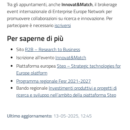
Tra gli appuntamenti, anche
Innovat&Match
, il brokerage
event internazionale di Enterprise Europe Network per
promuovere collaborazioni su ricerca e innovazione. Per
partecipare è necessario
iscriversi
Per saperne di più
Sito
R2B – Research to Business
Iscrizione all'evento
Innovat&Match
Piattaforma europea
Step – Strategic technologies for
Europe platform
Programma regionale Fesr 2021-2027
Bando regionale
Investimenti produttivi e progetti di
ricerca e sviluppo nell’ambito della piattaforma Step
Ultimo aggiornamento
:
13-05-2025, 12:45