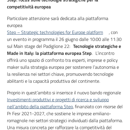
competitività europea
Particolare attenzione sarà dedicata alla piattaforma
europea
Step – Strategic technologies for Europe platform
, con
un evento in programma il 26 giugno dalle 10:00 alle 11:30
sul Main stage del Padiglione 22:
Tecnologie strategiche e
Made in Italy: la piattaforma europea Step
. L’incontro
offrirà uno spazio di confronto tra esperti, imprese e policy
maker sulla strategia europea per sostenere l’autonomia e
la resilienza nei settori chiave, promuovendo tecnologie
abilitanti e la capacità produttiva del continente.
Proprio in quest’ambito si inserisce il nuovo bando regionale
Investimenti produttivi e progetti di ricerca e sviluppo
nell’ambito della piattaforma Step
, finanziato con risorse del
Pr Fesr 2021-2027, che sostiene le imprese emiliano-
romagnole nei settori strategici individuati dalla piattaforma.
Una misura concreta per rafforzare la competitività del