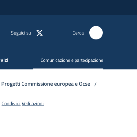
Seguici su
Cerca
vizi
Comunicazione e partecipazione
Menu selezionato
Progetti Commissione europea e Ocse
/
Condividi
Vedi azioni