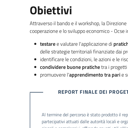
Obiettivi
Attraverso il bando e il workshop, la Direzion
cooperazione e lo sviluppo economico - Ocse 
testare
e valutare l'applicazione di
pratic
delle strategie territoriali finanziate da
identificare le condizioni, le azioni e le r
condividere buone pratiche
tra i progetti
promuovere l'
apprendimento tra pari
e s
REPORT FINALE DEI PROGET
Al termine del percorso è stato prodotto il re
partecipativi attuati dalle autorità locali e or