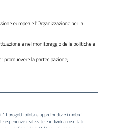
ssione europea e l'Organizzazione per la
attuazione e nel monitoraggio delle politiche e
er promuovere la partecipazione;
li 11 progetti pilota e approfondisce i metodi
e esperienze realizzate e individua i risultati