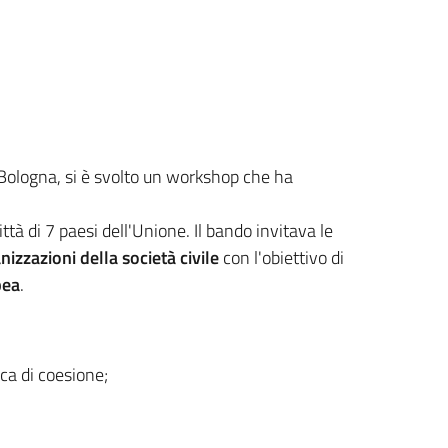
 Bologna, si è svolto un workshop che ha
ittà di 7 paesi dell'Unione. Il bando invitava le
izzazioni della società civile
con l'obiettivo di
pea
.
ica di coesione;