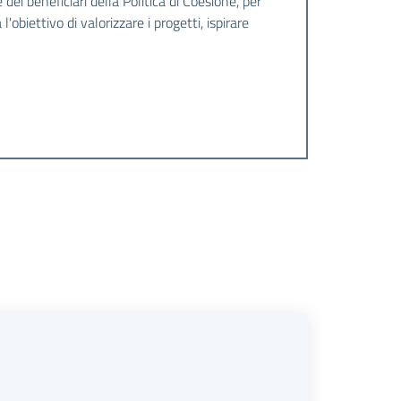
 dei beneficiari della Politica di Coesione, per
'obiettivo di valorizzare i progetti, ispirare