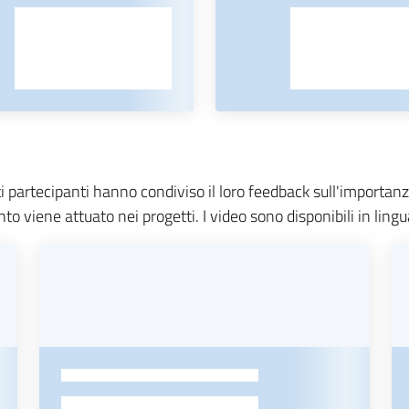
i partecipanti hanno condiviso il loro feedback sull'importanza
o viene attuato nei progetti. I video sono disponibili in lingu
-