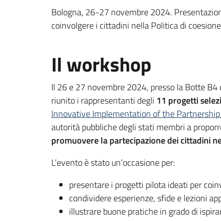
Bologna, 26-27 novembre 2024. Presentazione 
coinvolgere i cittadini nella Politica di coesio
Il workshop
Il 26 e 27 novembre 2024, presso la Botte B4
riunito i rappresentanti degli
11 progetti selez
Innovative Implementation of the Partnership 
autorità pubbliche degli stati membri a proporr
promuovere la partecipazione dei cittadini n
L’evento è stato un’occasione per:
presentare i progetti pilota ideati per coin
condividere esperienze, sfide e lezioni app
illustrare buone pratiche in grado di ispirare