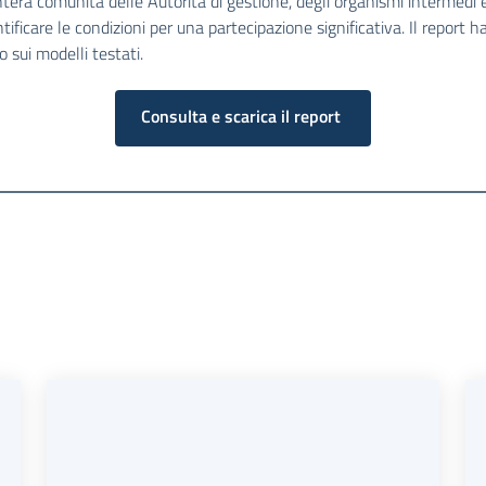
'intera comunità delle Autorità di gestione, degli organismi intermedi e
ificare le condizioni per una partecipazione significativa. Il report ha l
 sui modelli testati.
Consulta e scarica il report