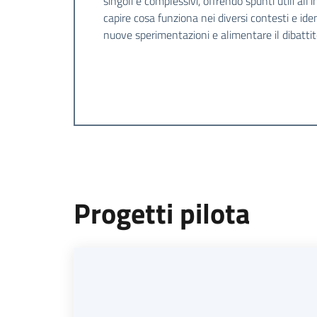
singoli e complessivi, offrendo spunti utili all
capire cosa funziona nei diversi contesti e ident
nuove sperimentazioni e alimentare il dibattito
Progetti pilota