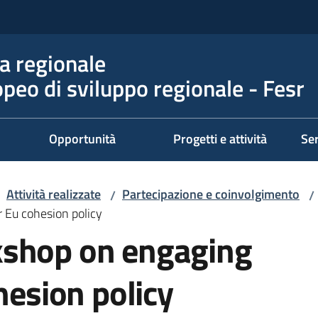
 regionale
peo di sviluppo regionale - Fesr
Opportunità
Progetti e attività
Ser
Attività realizzate
Partecipazione e coinvolgimento
/
/
 Eu cohesion policy
kshop on engaging
hesion policy