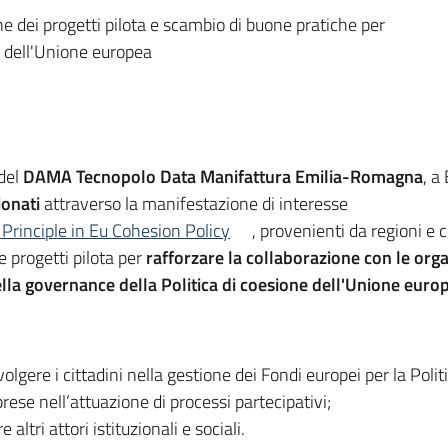
dei progetti pilota e scambio di buone pratiche per
ne dell'Unione europea
 del
DAMA Tecnopolo Data Manifattura Emilia-Romagna
, a
ionati
attraverso la manifestazione di interesse
Principle in Eu Cohesion Policy
, provenienti da regioni e c
e progetti pilota per
rafforzare la collaborazione con le organ
ella governance della Politica di coesione dell'Unione euro
volgere i cittadini nella gestione dei Fondi europei per la Polit
rese nell’attuazione di processi partecipativi;
 altri attori istituzionali e sociali.