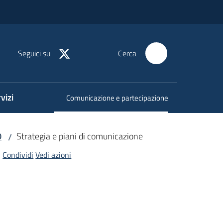
Seguici su
Cerca
vizi
Comunicazione e partecipazione
Menu selezionato
0
Strategia e piani di comunicazione
/
Condividi
Vedi azioni