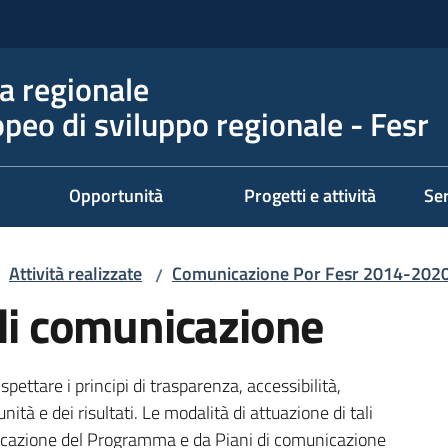
 regionale
peo di sviluppo regionale - Fesr
Opportunità
Progetti e attività
Ser
Attività realizzate
Comunicazione Por Fesr 2014-202
/
 di comunicazione
ettare i principi di trasparenza, accessibilità,
ità e dei risultati. Le modalità di attuazione di tali
unicazione del Programma e da Piani di comunicazione