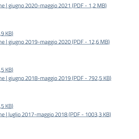
ione | giugno 2020-maggio 2021
(
PDF
-
1,2 MB
)
,9 KB
)
ione | giugno 2019-maggio 2020
(
PDF
-
12,6 MB
)
,5 KB
)
ione | giugno 2018-maggio 2019
(
PDF
-
792,5 KB
)
,5 KB
)
one | luglio 2017-maggio 2018
(
PDF
-
1003,3 KB
)