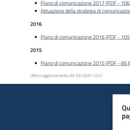
Piano di comunicazione 2017
(
PDF
-
106
Attuazione della strategia di comunicazi
2016
Piano di comunicazione 2016
(
PDF
-
105
2015
Piano di comunicazione 2015
(
PDF
-
85,
Ultimo aggiornamento
:
05-03-2025 12:47
Qu
pa
Valut